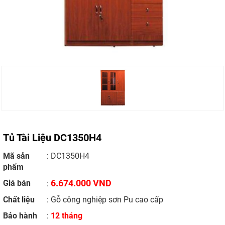
Tủ Tài Liệu DC1350H4
Mã sản
: DC1350H4
phẩm
6.674.000 VND
Giá bán
:
Chất liệu
: Gỗ công nghiệp sơn Pu cao cấp
Bảo hành
:
12 tháng