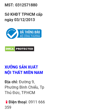
MST: 0312571880
Sở KHĐT TPHCM cấp
ngày 03/12/2013
XƯỞNG SẢN XUẤT
NỘI THẤT MIỀN NAM
Địa chỉ:
Đường 9,
Phường Bình Chiểu, Tp
Thủ Đức, TP.HCM
📱
Điện thoại
: 0911 666
359