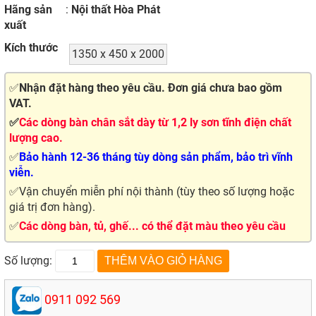
Hãng sản
:
Nội thất Hòa Phát
xuất
Kích thước
1350 x 450 x 2000
✅
Nhận đặt hàng theo yêu cầu. Đơn giá chưa bao gồm
VAT.
✅
Các dòng bàn chân sắt dày từ 1,2 ly sơn tĩnh điện chất
lượng cao.
✅
Bảo hành 12-36 tháng tùy dòng sản phẩm, bảo trì vĩnh
viễn.
✅Vận chuyển miễn phí nội thành (tùy theo số lượng hoặc
giá trị đơn hàng).
✅
Các dòng bàn, tủ, ghế... có thể đặt màu theo yêu cầu
Số lượng:
0911 092 569