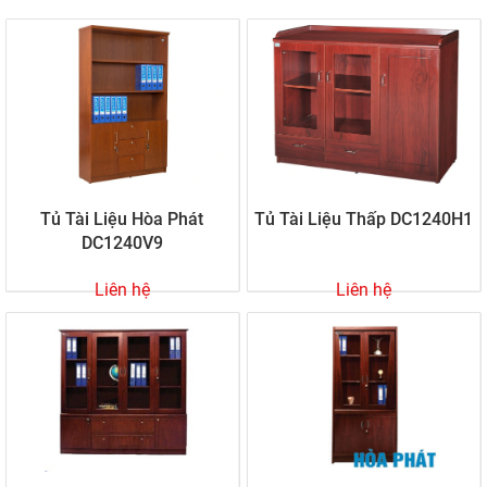
Tủ Tài Liệu Hòa Phát
Tủ Tài Liệu Thấp DC1240H1
DC1240V9
Liên hệ
Liên hệ