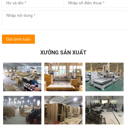
Gửi bình luận
XƯỞNG SẢN XUẤT