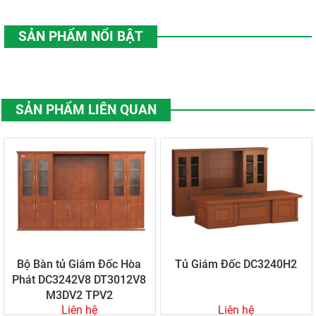
SẢN PHẨM NỔI BẬT
SẢN PHẨM LIÊN QUAN
Bộ Bàn tủ Giám Đốc Hòa
Tủ Giám Đốc DC3240H2
Phát DC3242V8 DT3012V8
M3DV2 TPV2
Liên hệ
Liên hệ