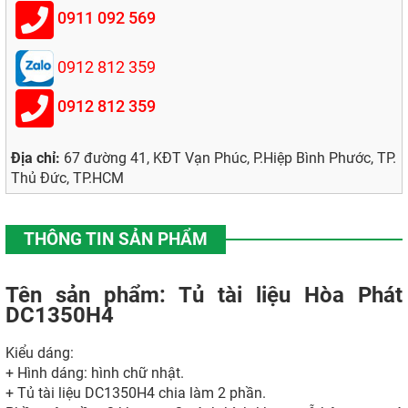
0911 092 569
0912 812 359
0912 812 359
Địa chỉ:
67 đường 41, KĐT Vạn Phúc, P.Hiệp Bình Phước, TP.
Thủ Đức, TP.HCM
THÔNG TIN SẢN PHẨM
Tên sản phẩm: Tủ tài liệu Hòa Phát
DC1350H4
Kiểu dáng:
+ Hình dáng: hình chữ nhật.
+ Tủ tài liệu DC1350H4 chia làm 2 phần.