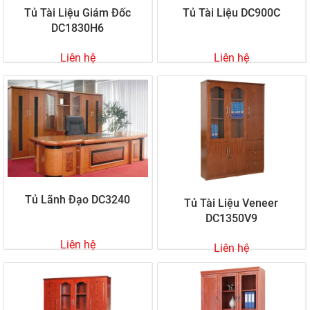
Tủ Tài Liệu Giám Đốc
Tủ Tài Liệu DC900C
DC1830H6
Liên hệ
Liên hệ
Tủ Lãnh Đạo DC3240
Tủ Tài Liệu Veneer
DC1350V9
Liên hệ
Liên hệ