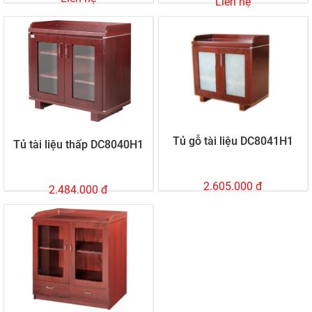
Liên hệ
Tủ gỗ tài liệu DC8041H1
Tủ tài liệu thấp DC8040H1
2.605.000 đ
2.484.000 đ