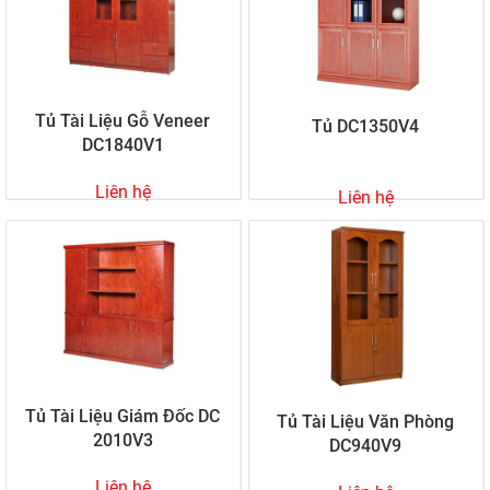
Tủ Tài Liệu Gỗ Veneer
Tủ DC1350V4
DC1840V1
Liên hệ
Liên hệ
Tủ Tài Liệu Giám Đốc DC
Tủ Tài Liệu Văn Phòng
2010V3
DC940V9
Liên hệ