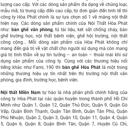
lượng cao cấp. Với các dòng sản phẩm đa dạng về chủng loại,
mẫu mã, từ trung cấp đến cao cấp, từ đơn giản đến tinh tế thì
công ty Hòa Phát chính là sự lựa chọn số 1 về mảng nội thất
hiện nay. Các dòng sản phẩm chính của Nội Thất Hòa Phát
như:
bàn ghế văn phòng
, tủ tài liệu, két sắt chống cháy, bàn
ghế trường học, nội thất bệnh viện, ghế hội trường, nội thất
công cộng... Mỗi dòng sản phẩm của Hòa Phát không chỉ
mang đến giá trị về vật chất cho người sử dụng mà còn mang
giá trị tinh thần về sự tin tưởng – an toàn – thoải mái khi sử
dụng sản phẩm của công ty. Cùng với các thương hiệu nổi
tiếng khác như Fami, 190 thì
bàn ghế Hòa Phát
là một trong
những thương hiệu uy tín nhất trên thị trường nội thất văn
phòng, gia đình, trường học, bệnh viện.
Nội thất Miền Nam
tự hào là nhà phân phối chính hãng của
công ty Hòa Phát tại các quận huyện trong thành phố Hồ Chí
Minh như Quận 1, Quận 12, Quận Thủ Đức, Quận 9, Quận Gò
Vấp, Quận Bình Thạnh, Quận Tân Bình, Quận Tân Phú, Quận
Phú Nhuận, Quận 2, Quận 3, Quận 10, Quận 11, Quận 4, Quận
5, Quận 6, Quận 8, Quận Bình Tân, Quận 7, Huyện Củ Chi,