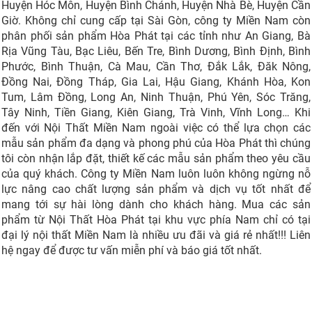
Huyện Hóc Môn, Huyện Bình Chánh, Huyện Nhà Bè, Huyện Cần
Giờ. Không chỉ cung cấp tại Sài Gòn, công ty Miền Nam còn
phân phối sản phẩm Hòa Phát tại các tỉnh như An Giang, Bà
Rịa Vũng Tàu, Bạc Liêu, Bến Tre, Bình Dương, Bình Định, Bình
Phước, Bình Thuận, Cà Mau, Cần Thơ, Đắk Lắk, Đăk Nông,
Đồng Nai, Đồng Tháp, Gia Lai, Hậu Giang, Khánh Hòa, Kon
Tum, Lâm Đồng, Long An, Ninh Thuận, Phú Yên, Sóc Trăng,
Tây Ninh, Tiền Giang, Kiên Giang, Trà Vinh, Vĩnh Long… Khi
đến với Nội Thất Miền Nam ngoài việc có thể lựa chọn các
mẫu sản phẩm đa dạng và phong phú của Hòa Phát thì chúng
tôi còn nhận lắp đặt, thiết kế các mẫu sản phẩm theo yêu cầu
của quý khách. Công ty Miền Nam luôn luôn không ngừng nỗ
lực nâng cao chất lượng sản phẩm và dịch vụ tốt nhất để
mang tới sự hài lòng dành cho khách hàng. Mua các sản
phẩm từ Nội Thất Hòa Phát tại khu vực phía Nam chỉ có tại
đại lý nội thất Miền Nam là nhiều ưu đãi và giá rẻ nhất!!! Liên
hệ ngay để được tư vấn miễn phí và báo giá tốt nhất.