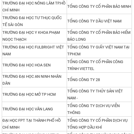
TRƯỜNG ĐẠI HỌC NÔNG LÂM TP.HỒ
TỔNG CÔNG TY CỔ PHẦN BẢO MINH
CHÍ MINH
TRƯỜNG ĐẠI HỌC TƯ THỤC QUỐC
TỔNG CÔNG TY DẦU VIỆT NAM
TẾ SÀI GÒN
TRƯỜNG ĐẠI HỌC Y KHOA PHẠM
TỔNG CÔNG TY CỔ PHẦN BẢO HIỂM
NGỌC THẠCH
BẢO LONG
TRƯỜNG ĐẠI HỌC FULBRIGHT VIỆT
TỔNG CÔNG TY GIẤY VIỆT NAM TẠI
NAM
TPHCM
TỔNG CÔNG TY CỔ PHẦN CÔNG
TRƯỜNG ĐẠI HỌC HOA SEN
TRÌNH VIETTEL
TRƯỜNG ĐẠI HỌC AN NINH NHÂN
TỔNG CÔNG TY 28
DÂN
TỔNG CÔNG TY THỦY SẢN VIỆT
TRƯỜNG ĐẠI HỌC MỞ TP HCM
NAM -
TỔNG CÔNG TY DỊCH VỤ VIỄN
TRƯỜNG ĐẠI HỌC VĂN LANG
THÔNG
ĐẠI HỌC FPT TẠI THÀNH PHỐ HỒ
TỔNG CÔNG TY CỔ PHẦN DỊCH VỤ
CHÍ MINH
TỔNG HỢP DẦU KHÍ