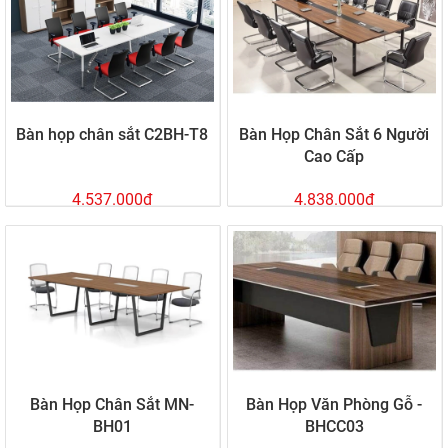
Bàn họp chân sắt C2BH-T8
Bàn Họp Chân Sắt 6 Người
Cao Cấp
4.537.000đ
4.838.000đ
Bàn Họp Chân Sắt MN-
Bàn Họp Văn Phòng Gỗ -
BH01
BHCC03