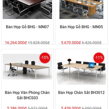
Bàn Họp Gỗ BHG - MN07
Bàn Họp Gỗ BHG - MN05
16.264.000đ
19.828.000đ
5.670.000đ
6.426.000đ
-10%
-11%
Bàn Họp Văn Phòng Chân
Bàn Họp Chân Sắt BH3012
Sắt BHCS03
5.386.000đ
5.971.000đ
5.439.000đ
6.090.000đ