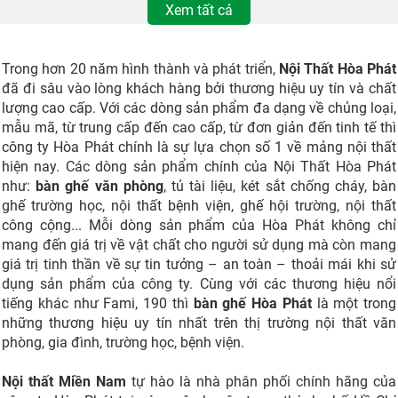
Xem tất cả
Trong hơn 20 năm hình thành và phát triển,
Nội Thất Hòa Phát
đã đi sâu vào lòng khách hàng bởi thương hiệu uy tín và chất
lượng cao cấp. Với các dòng sản phẩm đa dạng về chủng loại,
mẫu mã, từ trung cấp đến cao cấp, từ đơn giản đến tinh tế thì
công ty Hòa Phát chính là sự lựa chọn số 1 về mảng nội thất
hiện nay. Các dòng sản phẩm chính của Nội Thất Hòa Phát
như:
bàn ghế văn phòng
, tủ tài liệu, két sắt chống cháy, bàn
ghế trường học, nội thất bệnh viện, ghế hội trường, nội thất
công cộng... Mỗi dòng sản phẩm của Hòa Phát không chỉ
mang đến giá trị về vật chất cho người sử dụng mà còn mang
giá trị tinh thần về sự tin tưởng – an toàn – thoải mái khi sử
dụng sản phẩm của công ty. Cùng với các thương hiệu nổi
tiếng khác như Fami, 190 thì
bàn ghế Hòa Phát
là một trong
những thương hiệu uy tín nhất trên thị trường nội thất văn
phòng, gia đình, trường học, bệnh viện.
Nội thất Miền Nam
tự hào là nhà phân phối chính hãng của