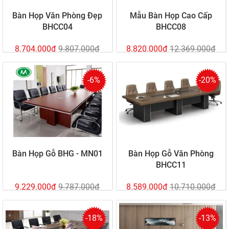
Bàn Họp Văn Phòng Đẹp
Mẫu Bàn Họp Cao Cấp
BHCC04
BHCC08
8.704.000đ
9.807.000đ
8.820.000đ
12.369.000đ
-6%
-20%
Bàn Họp Gỗ BHG - MN01
Bàn Họp Gỗ Văn Phòng
BHCC11
9.229.000đ
9.787.000đ
8.589.000đ
10.710.000đ
-18%
-13%