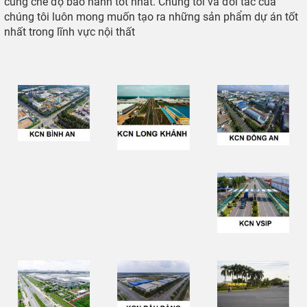
cùng chế độ bảo hành tốt nhất. Chúng tôi và đối tác của
chúng tôi luôn mong muốn tạo ra những sản phẩm dự án tốt
nhất trong lĩnh vực nội thất