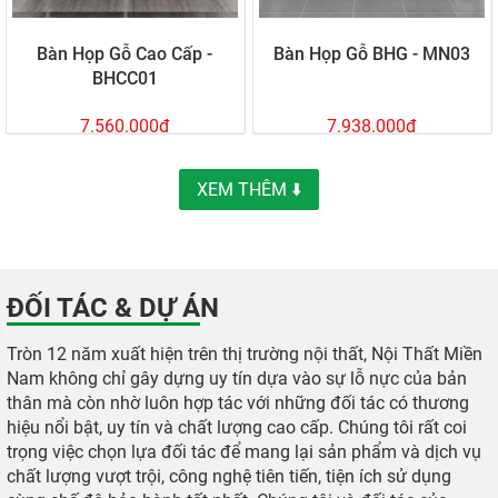
Bàn Họp Gỗ Cao Cấp -
Bàn Họp Gỗ BHG - MN03
BHCC01
7.560.000đ
7.938.000đ
XEM THÊM ⬇️
ĐỐI TÁC & DỰ ÁN
Tròn 12 năm xuất hiện trên thị trường nội thất, Nội Thất Miền
Nam không chỉ gây dựng uy tín dựa vào sự lỗ nực của bản
thân mà còn nhờ luôn hợp tác với những đối tác có thương
hiệu nổi bật, uy tín và chất lượng cao cấp. Chúng tôi rất coi
trọng việc chọn lựa đối tác để mang lại sản phẩm và dịch vụ
chất lượng vượt trội, công nghệ tiên tiến, tiện ích sử dụng