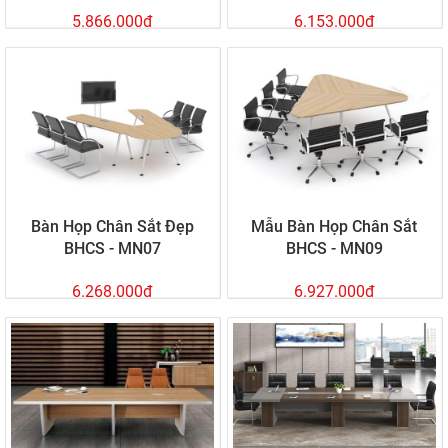
5.866.000đ
6.153.000đ
Bàn Họp Chân Sắt Đẹp
Mẫu Bàn Họp Chân Sắt
BHCS - MN07
BHCS - MN09
6.268.000đ
6.927.000đ