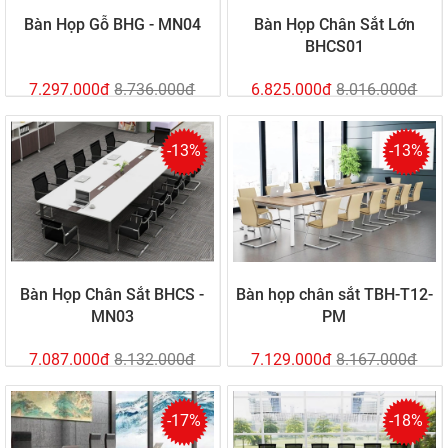
Bàn Họp Gỗ BHG - MN04
Bàn Họp Chân Sắt Lớn
BHCS01
7.297.000đ
8.736.000đ
6.825.000đ
8.016.000đ
-13%
-13%
Bàn Họp Chân Sắt BHCS -
Bàn họp chân sắt TBH-T12-
MN03
PM
7.087.000đ
8.132.000đ
7.129.000đ
8.167.000đ
-17%
-18%