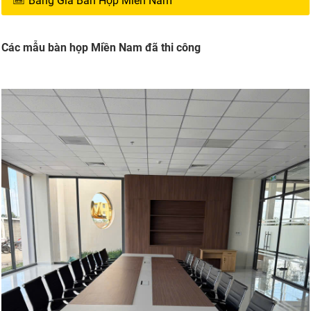
Bảng Giá Bàn Họp Miền Nam
Các mẫu bàn họp Miền Nam đã thi công