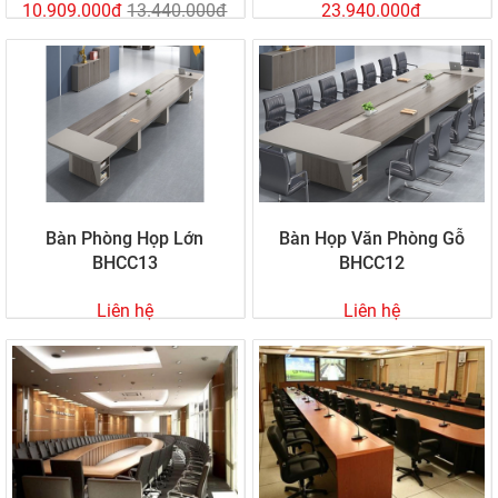
10.909.000đ
13.440.000đ
23.940.000đ
Bàn Phòng Họp Lớn
Bàn Họp Văn Phòng Gỗ
BHCC13
BHCC12
Liên hệ
Liên hệ