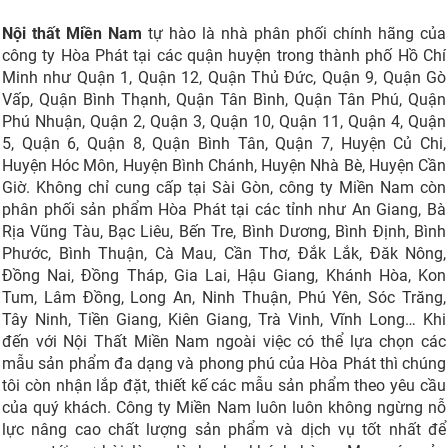
Nội thất Miền Nam
tự hào là nhà phân phối chính hãng của
công ty Hòa Phát tại các quận huyện trong thành phố Hồ Chí
Minh như Quận 1, Quận 12, Quận Thủ Đức, Quận 9, Quận Gò
Vấp, Quận Bình Thạnh, Quận Tân Bình, Quận Tân Phú, Quận
Phú Nhuận, Quận 2, Quận 3, Quận 10, Quận 11, Quận 4, Quận
5, Quận 6, Quận 8, Quận Bình Tân, Quận 7, Huyện Củ Chi,
Huyện Hóc Môn, Huyện Bình Chánh, Huyện Nhà Bè, Huyện Cần
Giờ. Không chỉ cung cấp tại Sài Gòn, công ty Miền Nam còn
phân phối sản phẩm Hòa Phát tại các tỉnh như An Giang, Bà
Rịa Vũng Tàu, Bạc Liêu, Bến Tre, Bình Dương, Bình Định, Bình
Phước, Bình Thuận, Cà Mau, Cần Thơ, Đắk Lắk, Đăk Nông,
Đồng Nai, Đồng Tháp, Gia Lai, Hậu Giang, Khánh Hòa, Kon
Tum, Lâm Đồng, Long An, Ninh Thuận, Phú Yên, Sóc Trăng,
Tây Ninh, Tiền Giang, Kiên Giang, Trà Vinh, Vĩnh Long… Khi
đến với Nội Thất Miền Nam ngoài việc có thể lựa chọn các
mẫu sản phẩm đa dạng và phong phú của Hòa Phát thì chúng
tôi còn nhận lắp đặt, thiết kế các mẫu sản phẩm theo yêu cầu
của quý khách. Công ty Miền Nam luôn luôn không ngừng nỗ
lực nâng cao chất lượng sản phẩm và dịch vụ tốt nhất để