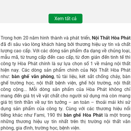
Xem tất cả
Trong hơn 20 năm hình thành và phát triển,
Nội Thất Hòa Phát
đã đi sâu vào lòng khách hàng bởi thương hiệu uy tín và chất
lượng cao cấp. Với các dòng sản phẩm đa dạng về chủng loại,
mẫu mã, từ trung cấp đến cao cấp, từ đơn giản đến tinh tế thì
công ty Hòa Phát chính là sự lựa chọn số 1 về mảng nội thất
hiện nay. Các dòng sản phẩm chính của Nội Thất Hòa Phát
như:
bàn ghế văn phòng
, tủ tài liệu, két sắt chống cháy, bàn
ghế trường học, nội thất bệnh viện, ghế hội trường, nội thất
công cộng... Mỗi dòng sản phẩm của Hòa Phát không chỉ
mang đến giá trị về vật chất cho người sử dụng mà còn mang
giá trị tinh thần về sự tin tưởng – an toàn – thoải mái khi sử
dụng sản phẩm của công ty. Cùng với các thương hiệu nổi
tiếng khác như Fami, 190 thì
bàn ghế Hòa Phát
là một trong
những thương hiệu uy tín nhất trên thị trường nội thất văn
phòng, gia đình, trường học, bệnh viện.