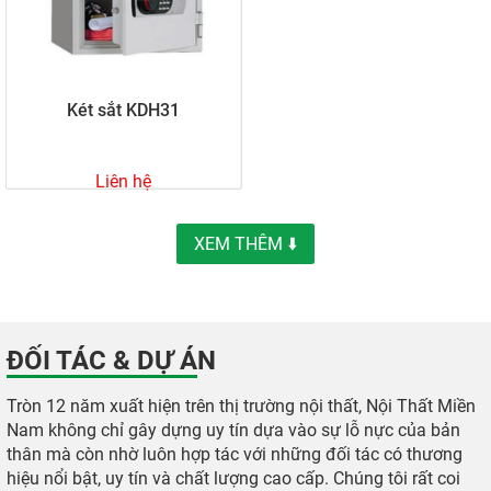
Két sắt KDH31
Liên hệ
XEM THÊM ⬇️
ĐỐI TÁC & DỰ ÁN
Tròn 12 năm xuất hiện trên thị trường nội thất, Nội Thất Miền
Nam không chỉ gây dựng uy tín dựa vào sự lỗ nực của bản
thân mà còn nhờ luôn hợp tác với những đối tác có thương
hiệu nổi bật, uy tín và chất lượng cao cấp. Chúng tôi rất coi