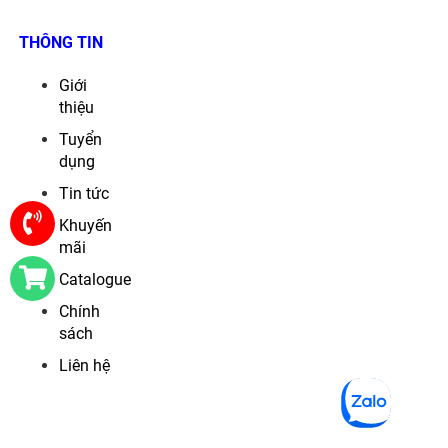
THÔNG TIN
Giới
thiệu
Tuyển
dụng
Tin tức
Khuyến
mãi
Catalogue
Chính
sách
Liên hệ