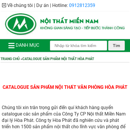
Về chúng tôi | Dự án | Hotline:
0912812359
DANH MỤC
Tìm
TRANG CHỦ
»
CATALOGUE SẢN PHẨM NỘI THẤT HÒA PHÁT
CATALOGUE SẢN PHẨM NỘI THẤT VĂN PHÒNG HÒA PHÁT
Chúng tôi xin trân trọng gửi đến quí khách hàng quyển
catalogue các sản phẩm của Công Ty CP Nội thất Miền Nam
đại lý Hòa Phát. Công ty Hòa Phát đã nghiên cứu và phát
triển hơn 1500 sản phẩm nội thất cho lĩnh vực văn phòng để