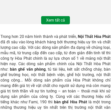
Xem tất cả
Trong hơn 20 năm hình thành và phát triển,
Nội Thất Hòa Phát
đã đi sâu vào lòng khách hàng bởi thương hiệu uy tín và chất
lượng cao cấp. Với các dòng sản phẩm đa dạng về chủng loại,
mẫu mã, từ trung cấp đến cao cấp, từ đơn giản đến tinh tế thì
công ty Hòa Phát chính là sự lựa chọn số 1 về mảng nội thất
hiện nay. Các dòng sản phẩm chính của Nội Thất Hòa Phát
như:
bàn ghế văn phòng
, tủ tài liệu, két sắt chống cháy, bàn
ghế trường học, nội thất bệnh viện, ghế hội trường, nội thất
công cộng... Mỗi dòng sản phẩm của Hòa Phát không chỉ
mang đến giá trị về vật chất cho người sử dụng mà còn mang
giá trị tinh thần về sự tin tưởng – an toàn – thoải mái khi sử
dụng sản phẩm của công ty. Cùng với các thương hiệu nổi
tiếng khác như Fami, 190 thì
bàn ghế Hòa Phát
là một trong
những thương hiệu uy tín nhất trên thị trường nội thất văn