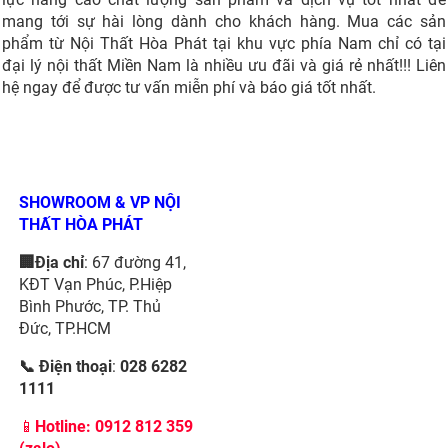
mang tới sự hài lòng dành cho khách hàng. Mua các sản
phẩm từ Nội Thất Hòa Phát tại khu vực phía Nam chỉ có tại
đại lý nội thất Miền Nam là nhiều ưu đãi và giá rẻ nhất!!! Liên
hệ ngay để được tư vấn miễn phí và báo giá tốt nhất.
SHOWROOM & VP NỘI
THẤT HÒA PHÁT
🏢Địa chỉ
: 67 đường 41,
KĐT Vạn Phúc, P.Hiệp
Bình Phước, TP. Thủ
Đức, TP.HCM
📞 Điện thoại
:
028 6282
1111
📱
Hotline:
0912 812 359