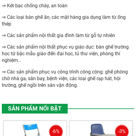
⇒ Két bạc chống cháy, an toàn
⇒ Các loại bàn ghế ăn, các mặt hàng gia dụng làm từ ống
thép
⇒ Các sản phẩm nội thất gia đình làm từ gỗ tự nhiên
⇒ Các sản phẩm nội thất phục vụ giáo dục: bàn ghế trường
học từ bậc mẫu giáo đến đại học, tủ thư viện, phòng thí
nghiệm…
⇒ Các sản phẩm phục vụ công trình công cộng: ghế phòng
chờ nhà ga, sân bay, bệnh viện, các loại ghế rạp hát, hội
trường, ghế ngồi trên sân vận động.
SẢN PHẨM NỔI BẬT
-6%
-3%