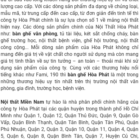
lượng cao cấp. Với các dòng sản phẩm đa dạng về chủng loại,
mẫu mã, từ trung cấp đến cao cấp, từ đơn giản đến tinh tế thì
công ty Hòa Phát chính là sự lựa chọn số 1 về mảng nội thất
hiện nay. Các dòng sản phẩm chính của Nội Thất Hòa Phát
như:
bàn ghế văn phòng
, tủ tài liệu, két sắt chống cháy, bàn
ghế trường học, nội thất bệnh viện, ghế hội trường, nội thất
công cộng... Mỗi dòng sản phẩm của Hòa Phát không chỉ
mang đến giá trị về vật chất cho người sử dụng mà còn mang
giá trị tinh thần về sự tin tưởng – an toàn – thoải mái khi sử
dụng sản phẩm của công ty. Cùng với các thương hiệu nổi
tiếng khác như Fami, 190 thì
bàn ghế Hòa Phát
là một trong
những thương hiệu uy tín nhất trên thị trường nội thất văn
phòng, gia đình, trường học, bệnh viện.
Nội thất Miền Nam
tự hào là nhà phân phối chính hãng của
công ty Hòa Phát tại các quận huyện trong thành phố Hồ Chí
Minh như Quận 1, Quận 12, Quận Thủ Đức, Quận 9, Quận Gò
Vấp, Quận Bình Thạnh, Quận Tân Bình, Quận Tân Phú, Quận
Phú Nhuận, Quận 2, Quận 3, Quận 10, Quận 11, Quận 4, Quận
5, Quận 6, Quận 8, Quận Bình Tân, Quận 7, Huyện Củ Chi,