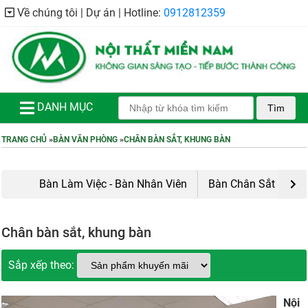
Về chúng tôi | Dự án | Hotline:
0912812359
DANH MỤC
Tìm
TRANG CHỦ
»
BÀN VĂN PHÒNG
»
CHÂN BÀN SẮT, KHUNG BÀN
Bàn Làm Việc - Bàn Nhân Viên
Bàn Chân Sắt
Bà
Chân bàn sắt, khung bàn
Sắp xếp theo:
Nội