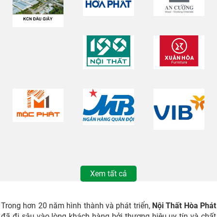
Xem tất cả
Trong hơn 20 năm hình thành và phát triển,
Nội Thất Hòa Phát
đã đi sâu vào lòng khách hàng bởi thương hiệu uy tín và chất