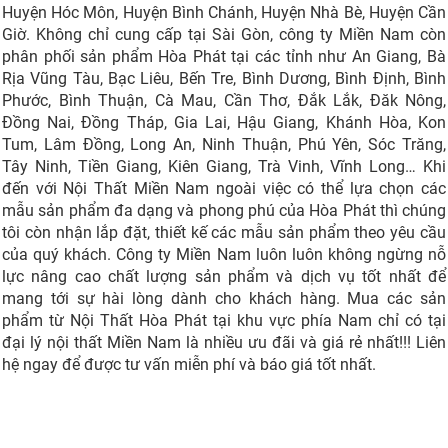
Huyện Hóc Môn, Huyện Bình Chánh, Huyện Nhà Bè, Huyện Cần
Giờ. Không chỉ cung cấp tại Sài Gòn, công ty Miền Nam còn
phân phối sản phẩm Hòa Phát tại các tỉnh như An Giang, Bà
Rịa Vũng Tàu, Bạc Liêu, Bến Tre, Bình Dương, Bình Định, Bình
Phước, Bình Thuận, Cà Mau, Cần Thơ, Đắk Lắk, Đăk Nông,
Đồng Nai, Đồng Tháp, Gia Lai, Hậu Giang, Khánh Hòa, Kon
Tum, Lâm Đồng, Long An, Ninh Thuận, Phú Yên, Sóc Trăng,
Tây Ninh, Tiền Giang, Kiên Giang, Trà Vinh, Vĩnh Long… Khi
đến với Nội Thất Miền Nam ngoài việc có thể lựa chọn các
mẫu sản phẩm đa dạng và phong phú của Hòa Phát thì chúng
tôi còn nhận lắp đặt, thiết kế các mẫu sản phẩm theo yêu cầu
của quý khách. Công ty Miền Nam luôn luôn không ngừng nỗ
lực nâng cao chất lượng sản phẩm và dịch vụ tốt nhất để
mang tới sự hài lòng dành cho khách hàng. Mua các sản
phẩm từ Nội Thất Hòa Phát tại khu vực phía Nam chỉ có tại
đại lý nội thất Miền Nam là nhiều ưu đãi và giá rẻ nhất!!! Liên
hệ ngay để được tư vấn miễn phí và báo giá tốt nhất.