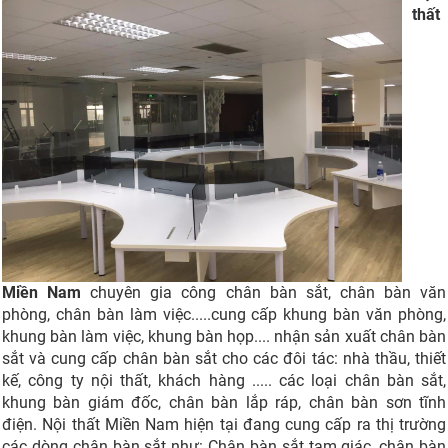
thất
Miền Nam
chuyên gia công chân bàn sắt, chân bàn văn
phòng, chân bàn làm việc.....cung cấp khung bàn văn phòng,
khung bàn làm việc, khung bàn họp.... nhận sản xuất chân bàn
sắt và cung cấp chân bàn sắt cho các đôi tác: nhà thầu, thiết
kế, công ty nội thất, khách hàng ..... các loại chân bàn sắt,
khung bàn giám đốc, chân bàn lắp ráp, chân bàn sơn tĩnh
điện. Nội thất Miền Nam hiện tại đang cung cấp ra thị trường
các dòng chân bàn sắt như: Chân bàn sắt tam giác, chân bàn