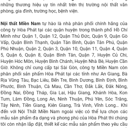
những thương hiệu uy tín nhất trên thị trường nội thất văn
phòng, gia đình, trường học, bệnh viện.
Nội thất Miền Nam
tự hào là nhà phân phối chính hãng của
công ty Hòa Phát tại các quận huyện trong thành phố Hồ Chí
Minh như Quận 1, Quận 12, Quận Thủ Đức, Quận 9, Quận Gò
Vấp, Quận Bình Thạnh, Quận Tân Bình, Quận Tân Phú, Quận
Phú Nhuận, Quận 2, Quận 3, Quận 10, Quận 11, Quận 4, Quận
5, Quận 6, Quận 8, Quận Bình Tân, Quận 7, Huyện Củ Chi,
Huyện Hóc Môn, Huyện Bình Chánh, Huyện Nhà Bè, Huyện Cần
Giờ. Không chỉ cung cấp tại Sài Gòn, công ty Miền Nam còn
phân phối sản phẩm Hòa Phát tại các tỉnh như An Giang, Bà
Rịa Vũng Tàu, Bạc Liêu, Bến Tre, Bình Dương, Bình Định, Bình
Phước, Bình Thuận, Cà Mau, Cần Thơ, Đắk Lắk, Đăk Nông,
Đồng Nai, Đồng Tháp, Gia Lai, Hậu Giang, Khánh Hòa, Kon
Tum, Lâm Đồng, Long An, Ninh Thuận, Phú Yên, Sóc Trăng,
Tây Ninh, Tiền Giang, Kiên Giang, Trà Vinh, Vĩnh Long… Khi
đến với Nội Thất Miền Nam ngoài việc có thể lựa chọn các
mẫu sản phẩm đa dạng và phong phú của Hòa Phát thì chúng
tôi còn nhận lắp đặt, thiết kế các mẫu sản phẩm theo yêu cầu