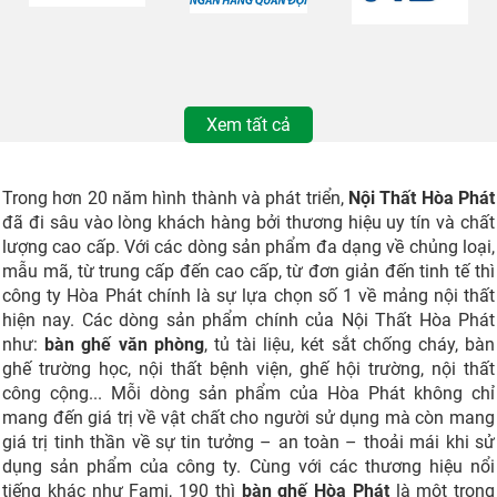
Xem tất cả
Trong hơn 20 năm hình thành và phát triển,
Nội Thất Hòa Phát
đã đi sâu vào lòng khách hàng bởi thương hiệu uy tín và chất
lượng cao cấp. Với các dòng sản phẩm đa dạng về chủng loại,
mẫu mã, từ trung cấp đến cao cấp, từ đơn giản đến tinh tế thì
công ty Hòa Phát chính là sự lựa chọn số 1 về mảng nội thất
hiện nay. Các dòng sản phẩm chính của Nội Thất Hòa Phát
như:
bàn ghế văn phòng
, tủ tài liệu, két sắt chống cháy, bàn
ghế trường học, nội thất bệnh viện, ghế hội trường, nội thất
công cộng... Mỗi dòng sản phẩm của Hòa Phát không chỉ
mang đến giá trị về vật chất cho người sử dụng mà còn mang
giá trị tinh thần về sự tin tưởng – an toàn – thoải mái khi sử
dụng sản phẩm của công ty. Cùng với các thương hiệu nổi
tiếng khác như Fami, 190 thì
bàn ghế Hòa Phát
là một trong