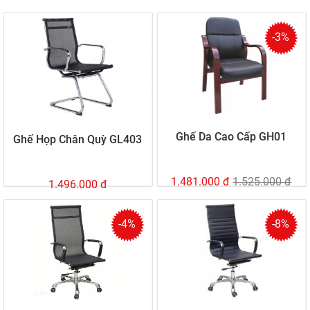
-3%
Ghế Da Cao Cấp GH01
Ghế Họp Chân Quỳ GL403
1.481.000 đ
1.525.000 đ
1.496.000 đ
-4%
-8%