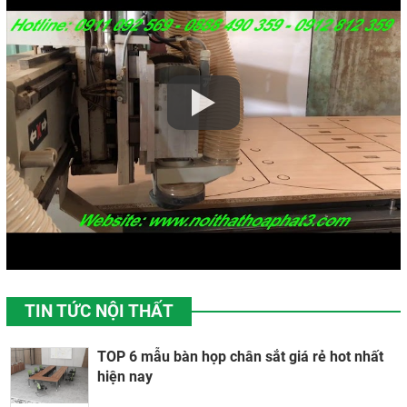
TIN TỨC NỘI THẤT
TOP 6 mẫu bàn họp chân sắt giá rẻ hot nhất
hiện nay