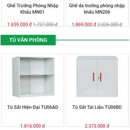
Ghế Trưởng Phòng Nhập
Ghế da trưởng phòng nhập
Khẩu MN01
khẩu MN206
1.659.000 đ
1.727.000 đ
1.869.000 đ
2.026.000 đ
TỦ VĂN PHÒNG
Tủ Sắt Hiện Đại TU06AD
Tủ Sắt Tài Liệu TU06BD
1.816.000 đ
2.373.000 đ