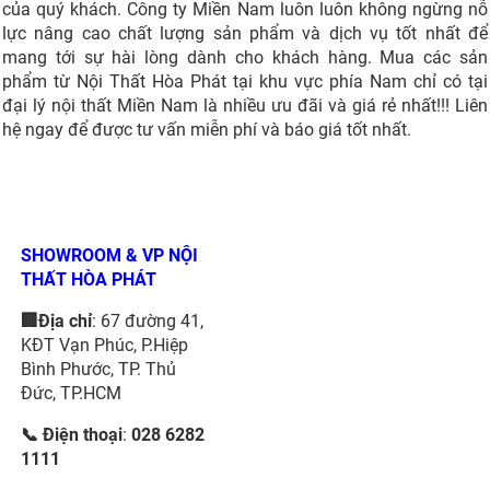
của quý khách. Công ty Miền Nam luôn luôn không ngừng nỗ
lực nâng cao chất lượng sản phẩm và dịch vụ tốt nhất để
mang tới sự hài lòng dành cho khách hàng. Mua các sản
phẩm từ Nội Thất Hòa Phát tại khu vực phía Nam chỉ có tại
đại lý nội thất Miền Nam là nhiều ưu đãi và giá rẻ nhất!!! Liên
hệ ngay để được tư vấn miễn phí và báo giá tốt nhất.
SHOWROOM & VP NỘI
THẤT HÒA PHÁT
🏢Địa chỉ
: 67 đường 41,
KĐT Vạn Phúc, P.Hiệp
Bình Phước, TP. Thủ
Đức, TP.HCM
📞 Điện thoại
:
028 6282
1111