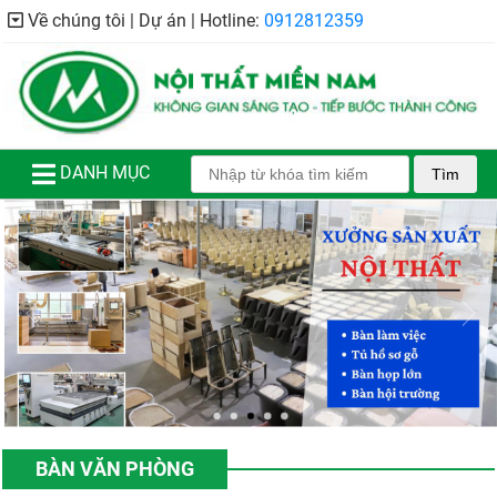
Về chúng tôi | Dự án | Hotline:
0912812359
DANH MỤC
Tìm
BÀN VĂN PHÒNG