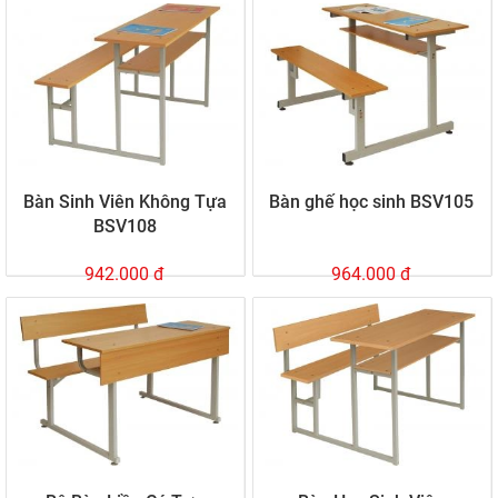
Bàn Sinh Viên Không Tựa
Bàn ghế học sinh BSV105
BSV108
942.000 đ
964.000 đ