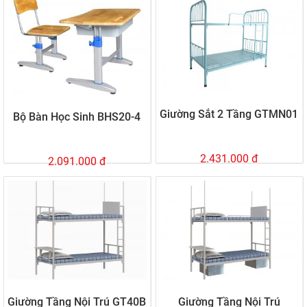
Giường Sắt 2 Tầng GTMN01
Bộ Bàn Học Sinh BHS20-4
2.431.000 đ
2.091.000 đ
Giường Tầng Nội Trú GT40B
Giường Tầng Nội Trú