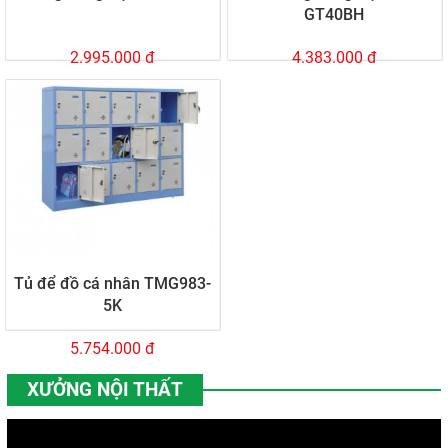
GT40BH
2.995.000 đ
4.383.000 đ
Tủ để đồ cá nhân TMG983-
5K
5.754.000 đ
XƯỞNG NỘI THẤT