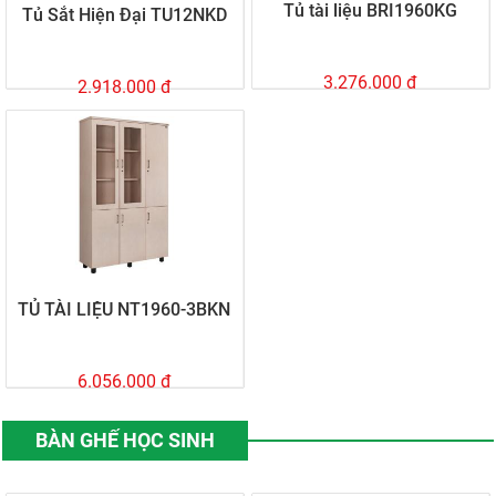
Tủ tài liệu BRI1960KG
Tủ Sắt Hiện Đại TU12NKD
3.276.000 đ
2.918.000 đ
TỦ TÀI LIỆU NT1960-3BKN
6.056.000 đ
BÀN GHẾ HỌC SINH