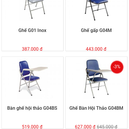
Ghế G01 Inox
Ghế gấp G04M
387.000 đ
443.000 đ
-3%
Bàn ghế hội thảo G04BS
Ghế Bàn Hội Thảo G04BM
519.000 đ
627.000 đ
645.000 đ