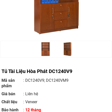
Tủ Tài Liệu Hòa Phát DC1240V9
Mã sản
: DC1240V9; DC1240VM9
phẩm
Giá bán
:
Liên hệ
Chất liệu
: Veneer
Bảo hành
:
12 tháng