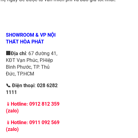
SHOWROOM & VP NỘI
THẤT HÒA PHÁT
🏢Địa chỉ
: 67 đường 41,
KĐT Vạn Phúc, P.Hiệp
Bình Phước, TP. Thủ
Đức, TP.HCM
📞 Điện thoại
:
028 6282
1111
📱
Hotline:
0912 812 359
(zalo)
📱
Hotline: 0911 092 569
(zalo)