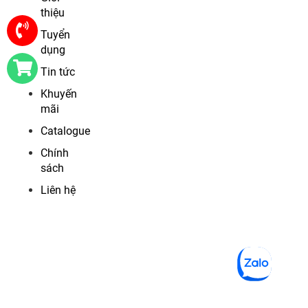
thiệu
Tuyển
dụng
Tin tức
Khuyến
mãi
Catalogue
Chính
sách
Liên hệ