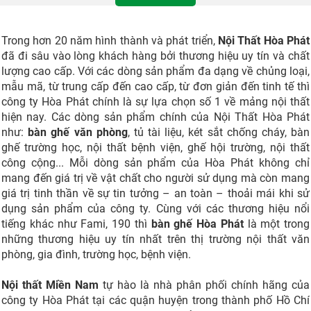
Trong hơn 20 năm hình thành và phát triển,
Nội Thất Hòa Phát
đã đi sâu vào lòng khách hàng bởi thương hiệu uy tín và chất
lượng cao cấp. Với các dòng sản phẩm đa dạng về chủng loại,
mẫu mã, từ trung cấp đến cao cấp, từ đơn giản đến tinh tế thì
công ty Hòa Phát chính là sự lựa chọn số 1 về mảng nội thất
hiện nay. Các dòng sản phẩm chính của Nội Thất Hòa Phát
như:
bàn ghế văn phòng
, tủ tài liệu, két sắt chống cháy, bàn
ghế trường học, nội thất bệnh viện, ghế hội trường, nội thất
công cộng... Mỗi dòng sản phẩm của Hòa Phát không chỉ
mang đến giá trị về vật chất cho người sử dụng mà còn mang
giá trị tinh thần về sự tin tưởng – an toàn – thoải mái khi sử
dụng sản phẩm của công ty. Cùng với các thương hiệu nổi
tiếng khác như Fami, 190 thì
bàn ghế Hòa Phát
là một trong
những thương hiệu uy tín nhất trên thị trường nội thất văn
phòng, gia đình, trường học, bệnh viện.
Nội thất Miền Nam
tự hào là nhà phân phối chính hãng của
công ty Hòa Phát tại các quận huyện trong thành phố Hồ Chí