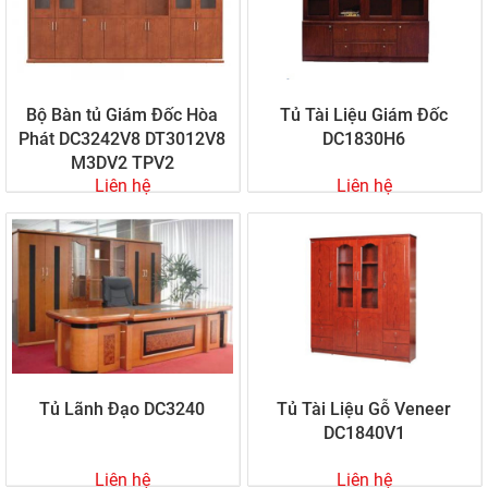
Bộ Bàn tủ Giám Đốc Hòa
Tủ Tài Liệu Giám Đốc
Phát DC3242V8 DT3012V8
DC1830H6
M3DV2 TPV2
Liên hệ
Liên hệ
Tủ Lãnh Đạo DC3240
Tủ Tài Liệu Gỗ Veneer
DC1840V1
Liên hệ
Liên hệ