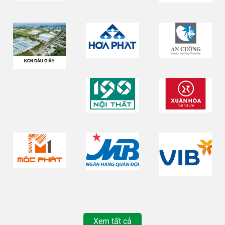
Xem tất cả