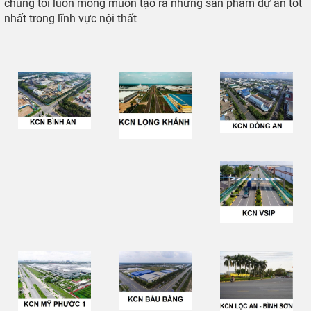
chúng tôi luôn mong muốn tạo ra những sản phẩm dự án tốt
nhất trong lĩnh vực nội thất