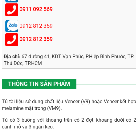
0911 092 569
0912 812 359
0912 812 359
Địa chỉ:
67 đường 41, KĐT Vạn Phúc, P.Hiệp Bình Phước, TP.
Thủ Đức, TP.HCM
THÔNG TIN SẢN PHẨM
Tủ tài liệu sử dụng chất liệu Veneer (V9) hoặc Veneer kết hợp
melamine mặt trong (VM9).
Tủ có 3 buồng với khoang trên có 2 đợt, khoang dưới có 2
cánh mở và 3 ngăn kéo.