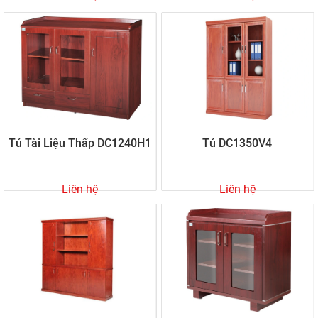
Tủ Tài Liệu Thấp DC1240H1
Tủ DC1350V4
Liên hệ
Liên hệ