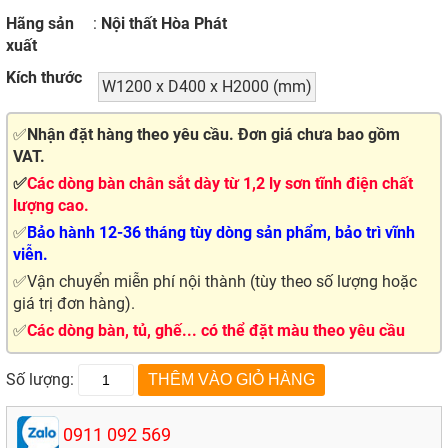
Hãng sản
:
Nội thất Hòa Phát
xuất
Kích thước
W1200 x D400 x H2000 (mm)
✅
Nhận đặt hàng theo yêu cầu. Đơn giá chưa bao gồm
VAT.
✅
Các dòng bàn chân sắt dày từ 1,2 ly sơn tĩnh điện chất
lượng cao.
✅
Bảo hành 12-36 tháng tùy dòng sản phẩm, bảo trì vĩnh
viễn.
✅Vận chuyển miễn phí nội thành (tùy theo số lượng hoặc
giá trị đơn hàng).
✅
Các dòng bàn, tủ, ghế... có thể đặt màu theo yêu cầu
Số lượng:
0911 092 569