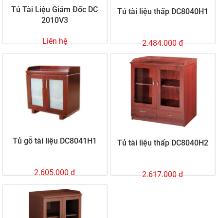
Tủ Tài Liệu Giám Đốc DC
Tủ tài liệu thấp DC8040H1
2010V3
Liên hệ
2.484.000 đ
Tủ gỗ tài liệu DC8041H1
Tủ tài liệu thấp DC8040H2
2.605.000 đ
2.617.000 đ