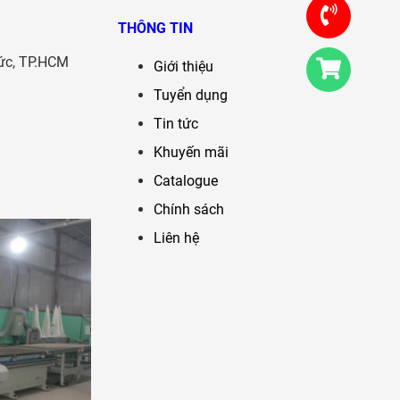
THÔNG TIN
ức, TP.HCM
Giới thiệu
Tuyển dụng
Tin tức
Khuyến mãi
Catalogue
Chính sách
Liên hệ