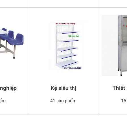
 nghiệp
Kệ siêu thị
Thiết 
hẩm
41 sản phẩm
15