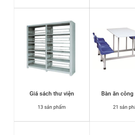
Giá sách thư viện
Bàn ăn công
13 sản phẩm
21 sản p