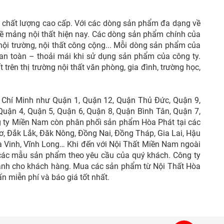
à chất lượng cao cấp. Với các dòng sản phẩm đa dạng về
 về mảng nội thất hiện nay. Các dòng sản phẩm chính của
hế hội trường, nội thất công cộng... Mỗi dòng sản phẩm của
 an toàn – thoải mái khi sử dụng sản phẩm của công ty.
trên thị trường nội thất văn phòng, gia đình, trường học,
ồ Chí Minh như Quận 1, Quận 12, Quận Thủ Đức, Quận 9,
uận 4, Quận 5, Quận 6, Quận 8, Quận Bình Tân, Quận 7,
g ty Miền Nam còn phân phối sản phẩm Hòa Phát tại các
ơ, Đắk Lắk, Đăk Nông, Đồng Nai, Đồng Tháp, Gia Lai, Hậu
à Vinh, Vĩnh Long… Khi đến với Nội Thất Miền Nam ngoài
 các mẫu sản phẩm theo yêu cầu của quý khách. Công ty
dành cho khách hàng. Mua các sản phẩm từ Nội Thất Hòa
ấn miễn phí và báo giá tốt nhất.