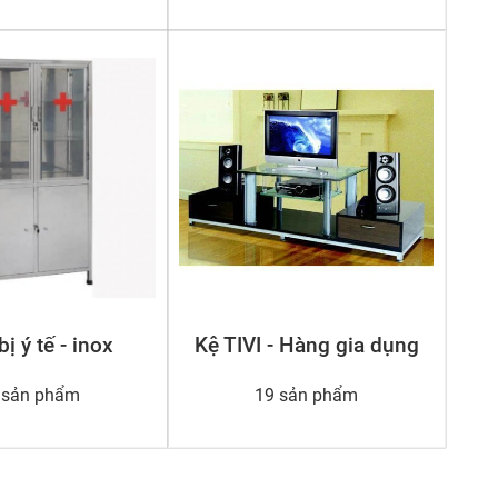
bị ý tế - inox
Kệ TIVI - Hàng gia dụng
 sản phẩm
19 sản phẩm