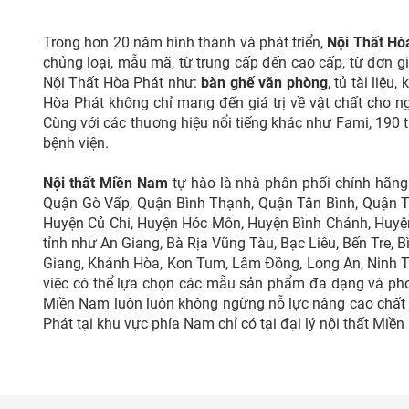
Trong hơn 20 năm hình thành và phát triển,
Nội Thất Hò
chủng loại, mẫu mã, từ trung cấp đến cao cấp, từ đơn g
Nội Thất Hòa Phát như:
bàn ghế văn phòng
, tủ tài liệ
Hòa Phát không chỉ mang đến giá trị về vật chất cho n
Cùng với các thương hiệu nổi tiếng khác như Fami, 190 
bệnh viện.
Nội thất Miền Nam
tự hào là nhà phân phối chính hãng
Quận Gò Vấp, Quận Bình Thạnh, Quận Tân Bình, Quận Tâ
Huyện Củ Chi, Huyện Hóc Môn, Huyện Bình Chánh, Huyện
tỉnh như An Giang, Bà Rịa Vũng Tàu, Bạc Liêu, Bến Tre,
Giang, Khánh Hòa, Kon Tum, Lâm Đồng, Long An, Ninh Th
việc có thể lựa chọn các mẫu sản phẩm đa dạng và pho
Miền Nam luôn luôn không ngừng nỗ lực nâng cao chất 
Phát tại khu vực phía Nam chỉ có tại đại lý nội thất Miền