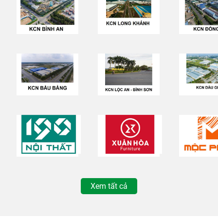
Xem tất cả