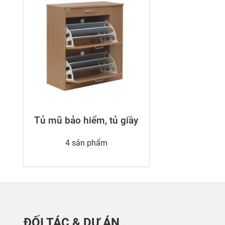
Tủ mũ bảo hiểm, tủ giầy
4 sản phẩm
ĐỐI TÁC & DỰ ÁN