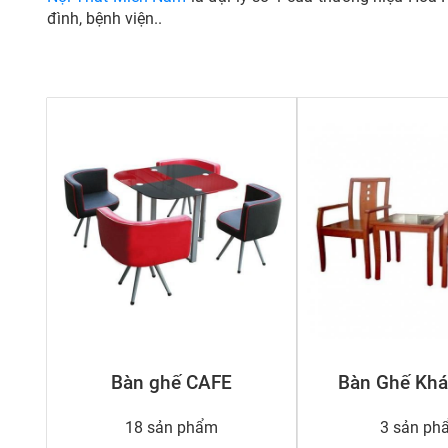
đình, bệnh viện..
Bàn ghế CAFE
Bàn Ghế Khá
18 sản phẩm
3 sản ph