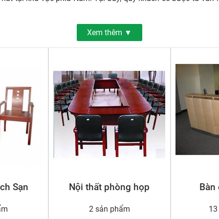
Xem thêm ▼
ch Sạn
Nội thất phòng họp
Bàn 
ẩm
2 sản phẩm
13