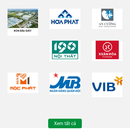
Xem tất cả