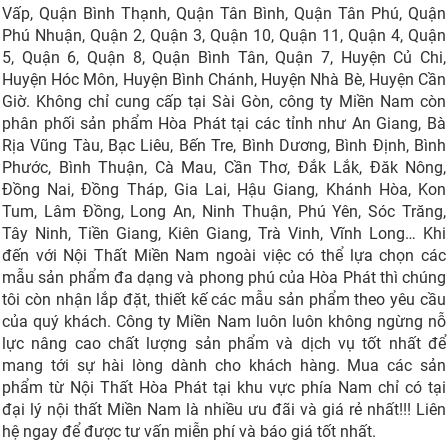
Vấp, Quận Bình Thạnh, Quận Tân Bình, Quận Tân Phú, Quận
Phú Nhuận, Quận 2, Quận 3, Quận 10, Quận 11, Quận 4, Quận
5, Quận 6, Quận 8, Quận Bình Tân, Quận 7, Huyện Củ Chi,
Huyện Hóc Môn, Huyện Bình Chánh, Huyện Nhà Bè, Huyện Cần
Giờ. Không chỉ cung cấp tại Sài Gòn, công ty Miền Nam còn
phân phối sản phẩm Hòa Phát tại các tỉnh như An Giang, Bà
Rịa Vũng Tàu, Bạc Liêu, Bến Tre, Bình Dương, Bình Định, Bình
Phước, Bình Thuận, Cà Mau, Cần Thơ, Đắk Lắk, Đăk Nông,
Đồng Nai, Đồng Tháp, Gia Lai, Hậu Giang, Khánh Hòa, Kon
Tum, Lâm Đồng, Long An, Ninh Thuận, Phú Yên, Sóc Trăng,
Tây Ninh, Tiền Giang, Kiên Giang, Trà Vinh, Vĩnh Long… Khi
đến với Nội Thất Miền Nam ngoài việc có thể lựa chọn các
mẫu sản phẩm đa dạng và phong phú của Hòa Phát thì chúng
tôi còn nhận lắp đặt, thiết kế các mẫu sản phẩm theo yêu cầu
của quý khách. Công ty Miền Nam luôn luôn không ngừng nỗ
lực nâng cao chất lượng sản phẩm và dịch vụ tốt nhất để
mang tới sự hài lòng dành cho khách hàng. Mua các sản
phẩm từ Nội Thất Hòa Phát tại khu vực phía Nam chỉ có tại
đại lý nội thất Miền Nam là nhiều ưu đãi và giá rẻ nhất!!! Liên
hệ ngay để được tư vấn miễn phí và báo giá tốt nhất.