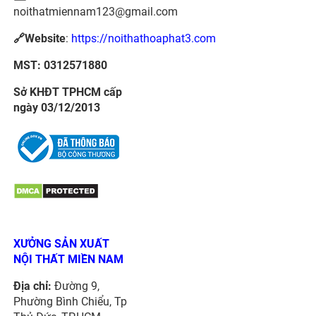
noithatmiennam123@gmail.com
🔗Website
:
https://noithathoaphat3.com
MST: 0312571880
Sở KHĐT TPHCM cấp
ngày 03/12/2013
XƯỞNG SẢN XUẤT
NỘI THẤT MIỀN NAM
Địa chỉ:
Đường 9,
Phường Bình Chiểu, Tp