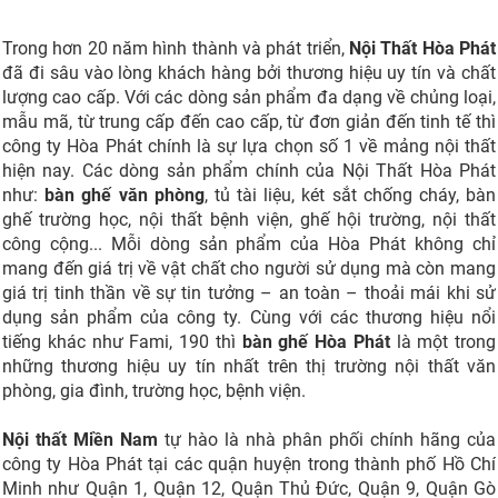
Trong hơn 20 năm hình thành và phát triển,
Nội Thất Hòa Phát
đã đi sâu vào lòng khách hàng bởi thương hiệu uy tín và chất
lượng cao cấp. Với các dòng sản phẩm đa dạng về chủng loại,
mẫu mã, từ trung cấp đến cao cấp, từ đơn giản đến tinh tế thì
công ty Hòa Phát chính là sự lựa chọn số 1 về mảng nội thất
hiện nay. Các dòng sản phẩm chính của Nội Thất Hòa Phát
như:
bàn ghế văn phòng
, tủ tài liệu, két sắt chống cháy, bàn
ghế trường học, nội thất bệnh viện, ghế hội trường, nội thất
công cộng... Mỗi dòng sản phẩm của Hòa Phát không chỉ
mang đến giá trị về vật chất cho người sử dụng mà còn mang
giá trị tinh thần về sự tin tưởng – an toàn – thoải mái khi sử
dụng sản phẩm của công ty. Cùng với các thương hiệu nổi
tiếng khác như Fami, 190 thì
bàn ghế Hòa Phát
là một trong
những thương hiệu uy tín nhất trên thị trường nội thất văn
phòng, gia đình, trường học, bệnh viện.
Nội thất Miền Nam
tự hào là nhà phân phối chính hãng của
công ty Hòa Phát tại các quận huyện trong thành phố Hồ Chí
Minh như Quận 1, Quận 12, Quận Thủ Đức, Quận 9, Quận Gò