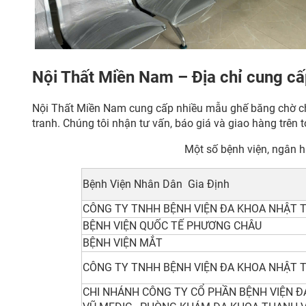
Nội Thất Miền Nam – Địa chỉ cung cấ
Nội Thất Miền Nam cung cấp nhiều mẫu ghế băng chờ chất
tranh. Chúng tôi nhận tư vấn, báo giá và giao hàng trên
Một số bệnh viện, ngân 
Bệnh Viện Nhân Dân Gia Định
CÔNG TY TNHH BỆNH VIỆN ĐA KHOA NHẬT 
BỆNH VIỆN QUỐC TẾ PHƯƠNG CHÂU
BỆNH VIỆN MẮT
CÔNG TY TNHH BỆNH VIỆN ĐA KHOA NHẬT 
CHI NHÁNH CÔNG TY CỔ PHẦN BỆNH VIỆN 