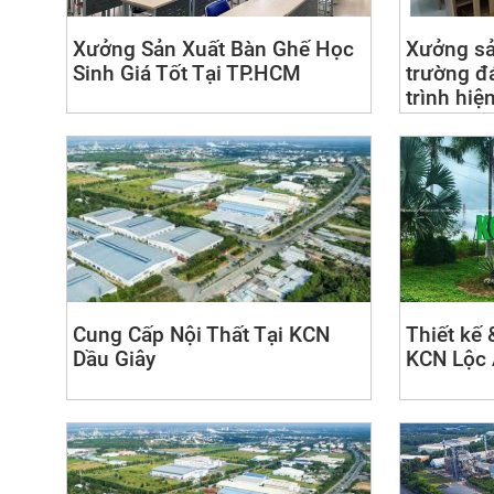
Xưởng Sản Xuất Bàn Ghế Học
Xưởng sả
Sinh Giá Tốt Tại TP.HCM
trường đ
trình hiệ
Cung Cấp Nội Thất Tại KCN
Thiết kế 
Dầu Giây
KCN Lộc 