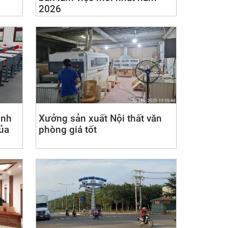
2026
inh
Xưởng sản xuất Nội thất văn
ủa
phòng giá tốt