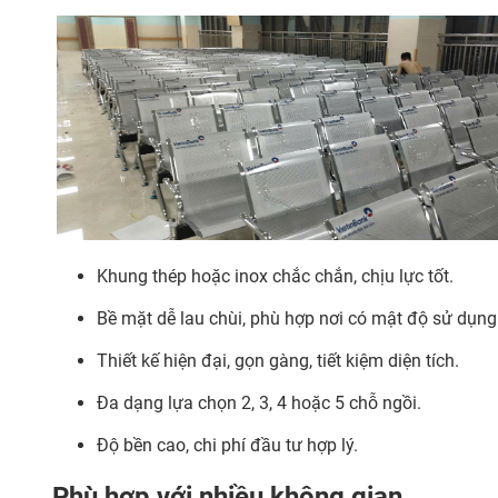
Khung thép hoặc inox chắc chắn, chịu lực tốt.
Bề mặt dễ lau chùi, phù hợp nơi có mật độ sử dụng
Thiết kế hiện đại, gọn gàng, tiết kiệm diện tích.
Đa dạng lựa chọn 2, 3, 4 hoặc 5 chỗ ngồi.
Độ bền cao, chi phí đầu tư hợp lý.
Phù hợp với nhiều không gian