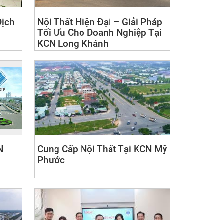
Dịch
Nội Thất Hiện Đại – Giải Pháp
Tối Ưu Cho Doanh Nghiệp Tại
KCN Long Khánh
N
Cung Cấp Nội Thất Tại KCN Mỹ
Phước