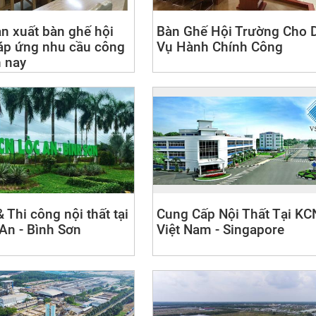
n xuất bàn ghế hội
Bàn Ghế Hội Trường Cho 
áp ứng nhu cầu công
Vụ Hành Chính Công
n nay
& Thi công nội thất tại
Cung Cấp Nội Thất Tại KC
An - Bình Sơn
Việt Nam - Singapore