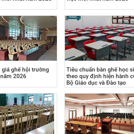
 giá ghế hội trường
Tiêu chuẩn bàn ghế học s
 năm 2026
theo quy định hiện hành c
Bộ Giáo dục và Đào tạo