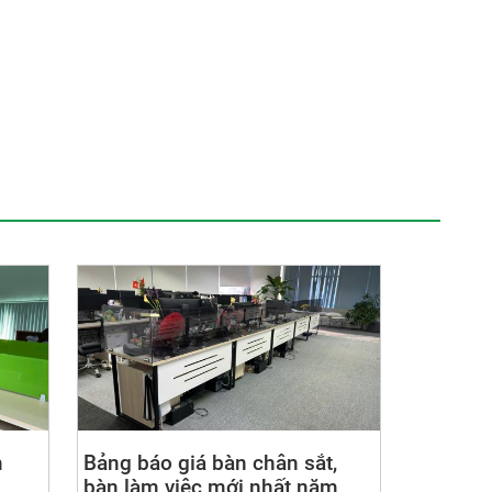
m
Bảng báo giá bàn chân sắt,
bàn làm việc mới nhất năm