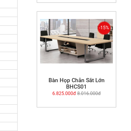
-15%
Bàn Họp Chân Sắt Lớn
BHCS01
6.825.000đ
8.016.000đ