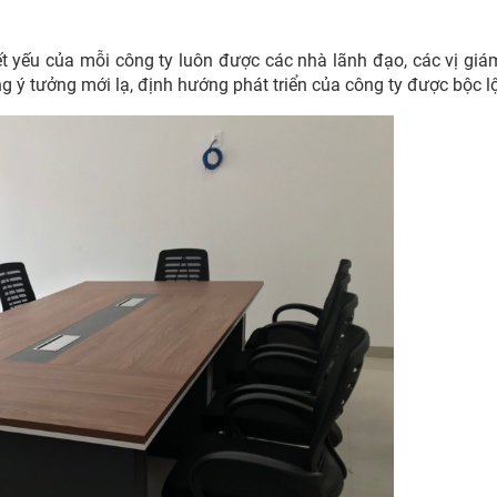
t yếu của mỗi công ty luôn được các nhà lãnh đạo, các vị giá
ững ý tưởng mới lạ, định hướng phát triển của công ty được bộc l