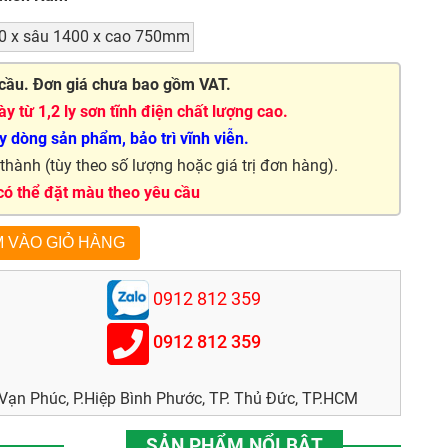
0 x sâu 1400 x cao 750mm
cầu. Đơn giá chưa bao gồm VAT.
y từ 1,2 ly sơn tĩnh điện chất lượng cao.
 dòng sản phẩm, bảo trì vĩnh viễn.
hành (tùy theo số lượng hoặc giá trị đơn hàng).
 có thể đặt màu theo yêu cầu
0912 812 359
0912 812 359
ạn Phúc, P.Hiệp Bình Phước, TP. Thủ Đức, TP.HCM
SẢN PHẨM NỔI BẬT