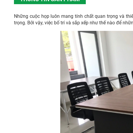
Những cuộc họp luôn mang tính chất quan trọng và thiế
trọng. Bởi vậy, việc bố trí và sắp xếp như thế nào để nh