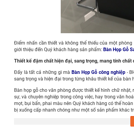
Điểm nhấn cần thiết và không thể thiếu của một phòng 
giới thiệu đến Quý khách hàng sản phẩm:
Bàn Họp Gỗ S
Thiết kế đậm chất hiện đại, sang trọng, mang tính chất 
Đấy là tất cả những gì mà
Bàn Họp Gỗ
công nghiệp
- B
sang trọng và hiện đại trong từng khâu thiết kế của bàn 
Bàn họp gỗ cho văn phòng được thiết kế hình chữ nhật, rấ
sự, và chuyên nghiệp trong công việc, hay trong văn ho
mọt, bụi bẩn, phai màu nên Quý khách hàng có thể hoàn 
bị xuống cấp nhanh chóng như một số sản phẩm khác trê