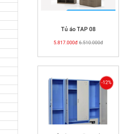
Tủ áo TAP 08
5.817.000đ
6.510.000đ
-12%