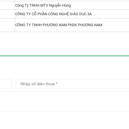
Công Ty TNHH MTV Nguyễn Hùng
CÔNG TY CỔ PHẦN CÔNG NGHỆ GIÁO DỤC 3A
CÔNG TY TNHH PHƯƠNG NAM PKĐK PHƯƠNG NAM