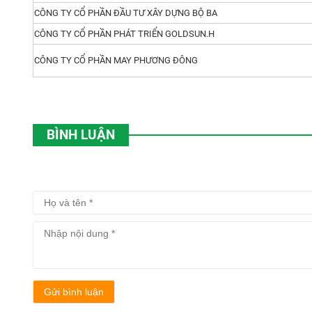
CÔNG TY CỔ PHẦN ĐẦU TƯ XÂY DỰNG BỘ BA
CÔNG TY CỔ PHẦN PHÁT TRIỂN GOLDSUN.H
CÔNG TY CỔ PHẦN MAY PHƯƠNG ĐÔNG
BÌNH LUẬN
Gửi bình luận