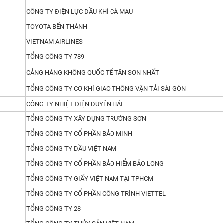
CÔNG TY ĐIỆN LỰC DẦU KHÍ CÀ MAU
TOYOTA BẾN THÀNH
VIETNAM AIRLINES
TỔNG CÔNG TY 789
CẢNG HÀNG KHÔNG QUỐC TẾ TÂN SƠN NHẤT
TỔNG CÔNG TY CƠ KHÍ GIAO THÔNG VẬN TẢI SÀI GÒN
CÔNG TY NHIỆT ĐIỆN DUYÊN HẢI
TỔNG CÔNG TY XÂY DỰNG TRƯỜNG SƠN
TỔNG CÔNG TY CỔ PHẦN BẢO MINH
TỔNG CÔNG TY DẦU VIỆT NAM
TỔNG CÔNG TY CỔ PHẦN BẢO HIỂM BẢO LONG
TỔNG CÔNG TY GIẤY VIỆT NAM TẠI TPHCM
TỔNG CÔNG TY CỔ PHẦN CÔNG TRÌNH VIETTEL
TỔNG CÔNG TY 28