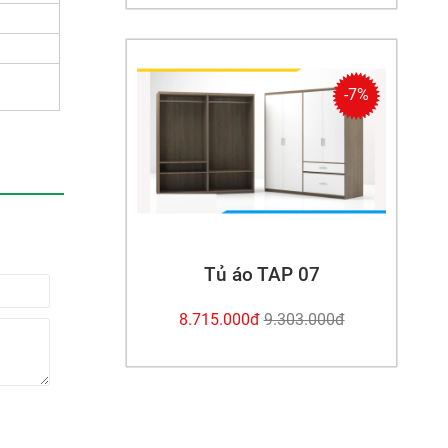
-7%
Tủ áo TAP 07
8.715.000đ
9.303.000đ