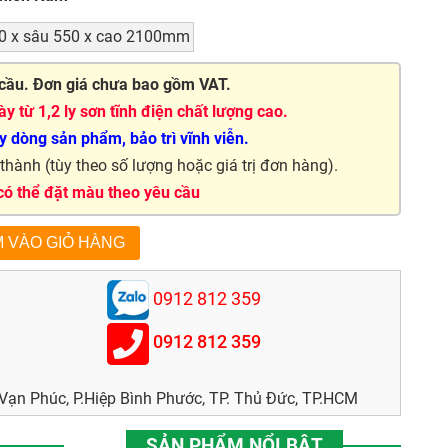
0 x sâu 550 x cao 2100mm
cầu. Đơn giá chưa bao gồm VAT.
y từ 1,2 ly sơn tĩnh điện chất lượng cao.
 dòng sản phẩm, bảo trì vĩnh viễn.
hành (tùy theo số lượng hoặc giá trị đơn hàng).
 có thể đặt màu theo yêu cầu
0912 812 359
0912 812 359
ạn Phúc, P.Hiệp Bình Phước, TP. Thủ Đức, TP.HCM
SẢN PHẨM NỔI BẬT