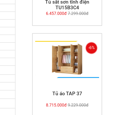
Tủ sắt sơn tĩnh điện
TU15B3C4
6.457.000đ
7.299.000đ
-6%
Tủ áo TAP 37
8.715.000đ
9.229.000đ