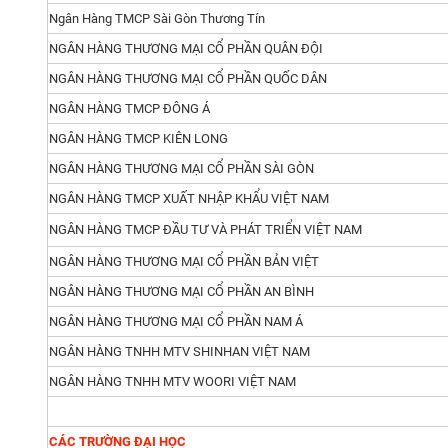
Ngân Hàng TMCP Sài Gòn Thương Tín
NGÂN HÀNG THƯƠNG MẠI CỔ PHẦN QUÂN ĐỘI
NGÂN HÀNG THƯƠNG MẠI CỔ PHẦN QUỐC DÂN
NGÂN HÀNG TMCP ĐÔNG Á
NGÂN HÀNG TMCP KIÊN LONG
NGÂN HÀNG THƯƠNG MẠI CỔ PHẦN SÀI GÒN
NGÂN HÀNG TMCP XUẤT NHẬP KHẨU VIỆT NAM
NGÂN HÀNG TMCP ĐẦU TƯ VÀ PHÁT TRIỂN VIỆT NAM
NGÂN HÀNG THƯƠNG MẠI CỔ PHẦN BẢN VIỆT
NGÂN HÀNG THƯƠNG MẠI CỔ PHẦN AN BÌNH
NGÂN HÀNG THƯƠNG MẠI CỔ PHẦN NAM Á
NGÂN HÀNG TNHH MTV SHINHAN VIỆT NAM
NGÂN HÀNG TNHH MTV WOORI VIỆT NAM
CÁC TRƯỜNG ĐẠI HỌC