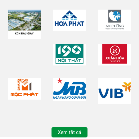
Xem tất cả