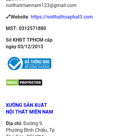
noithatmiennam123@gmail.com
🔗Website
:
https://noithathoaphat3.com
MST: 0312571880
Sở KHĐT TPHCM cấp
ngày 03/12/2013
XƯỞNG SẢN XUẤT
NỘI THẤT MIỀN NAM
Địa chỉ:
Đường 9,
Phường Bình Chiểu, Tp