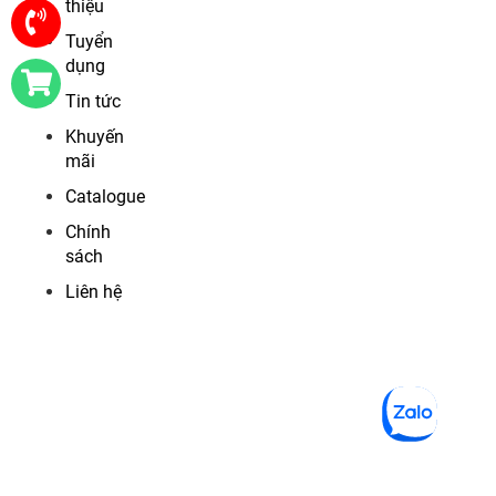
thiệu
Tuyển
dụng
Tin tức
Khuyến
mãi
Catalogue
Chính
sách
Liên hệ