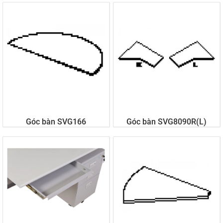
Liên hệ
Liên hệ
Góc bàn SVG166
Góc bàn SVG8090R(L)
Liên hệ
Liên hệ