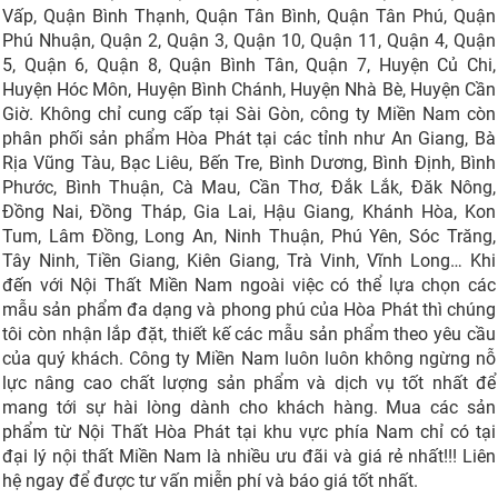
Vấp, Quận Bình Thạnh, Quận Tân Bình, Quận Tân Phú, Quận
Phú Nhuận, Quận 2, Quận 3, Quận 10, Quận 11, Quận 4, Quận
5, Quận 6, Quận 8, Quận Bình Tân, Quận 7, Huyện Củ Chi,
Huyện Hóc Môn, Huyện Bình Chánh, Huyện Nhà Bè, Huyện Cần
Giờ. Không chỉ cung cấp tại Sài Gòn, công ty Miền Nam còn
phân phối sản phẩm Hòa Phát tại các tỉnh như An Giang, Bà
Rịa Vũng Tàu, Bạc Liêu, Bến Tre, Bình Dương, Bình Định, Bình
Phước, Bình Thuận, Cà Mau, Cần Thơ, Đắk Lắk, Đăk Nông,
Đồng Nai, Đồng Tháp, Gia Lai, Hậu Giang, Khánh Hòa, Kon
Tum, Lâm Đồng, Long An, Ninh Thuận, Phú Yên, Sóc Trăng,
Tây Ninh, Tiền Giang, Kiên Giang, Trà Vinh, Vĩnh Long… Khi
đến với Nội Thất Miền Nam ngoài việc có thể lựa chọn các
mẫu sản phẩm đa dạng và phong phú của Hòa Phát thì chúng
tôi còn nhận lắp đặt, thiết kế các mẫu sản phẩm theo yêu cầu
của quý khách. Công ty Miền Nam luôn luôn không ngừng nỗ
lực nâng cao chất lượng sản phẩm và dịch vụ tốt nhất để
mang tới sự hài lòng dành cho khách hàng. Mua các sản
phẩm từ Nội Thất Hòa Phát tại khu vực phía Nam chỉ có tại
đại lý nội thất Miền Nam là nhiều ưu đãi và giá rẻ nhất!!! Liên
hệ ngay để được tư vấn miễn phí và báo giá tốt nhất.