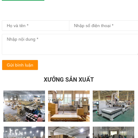
Gửi bình luận
XƯỞNG SẢN XUẤT