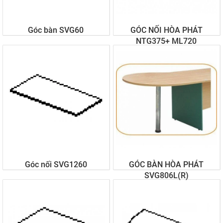
Góc bàn SVG60
GÓC NỐI HÒA PHÁT
NTG375+ ML720
Liên hệ
Liên hệ
Góc nối SVG1260
GÓC BÀN HÒA PHÁT
SVG806L(R)
Liên hệ
Liên hệ