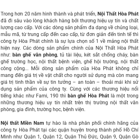
Trong hơn 20 năm hình thành và phát triển,
Nội Thất Hòa Phát
đã đi sâu vào lòng khách hàng bởi thương hiệu uy tín và chất
lượng cao cấp. Với các dòng sản phẩm đa dạng về chủng loại,
mẫu mã, từ trung cấp đến cao cấp, từ đơn giản đến tinh tế thì
công ty Hòa Phát chính là sự lựa chọn số 1 về mảng nội thất
hiện nay. Các dòng sản phẩm chính của Nội Thất Hòa Phát
như:
bàn ghế văn phòng
, tủ tài liệu, két sắt chống cháy, bàn
ghế trường học, nội thất bệnh viện, ghế hội trường, nội thất
công cộng... Mỗi dòng sản phẩm của Hòa Phát không chỉ
mang đến giá trị về vật chất cho người sử dụng mà còn mang
giá trị tinh thần về sự tin tưởng – an toàn – thoải mái khi sử
dụng sản phẩm của công ty. Cùng với các thương hiệu nổi
tiếng khác như Fami, 190 thì
bàn ghế Hòa Phát
là một trong
những thương hiệu uy tín nhất trên thị trường nội thất văn
phòng, gia đình, trường học, bệnh viện.
Nội thất Miền Nam
tự hào là nhà phân phối chính hãng của
công ty Hòa Phát tại các quận huyện trong thành phố Hồ Chí
Minh như Quận 1, Quận 12, Quận Thủ Đức, Quận 9, Quận Gò