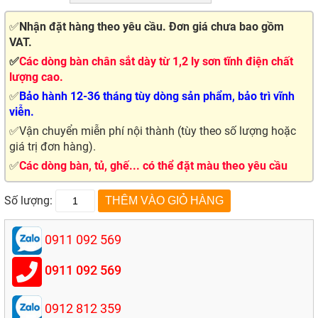
✅
Nhận đặt hàng theo yêu cầu. Đơn giá chưa bao gồm
VAT.
✅
Các dòng bàn chân sắt dày từ 1,2 ly sơn tĩnh điện chất
lượng cao.
✅
Bảo hành 12-36 tháng tùy dòng sản phẩm, bảo trì vĩnh
viễn.
✅Vận chuyển miễn phí nội thành (tùy theo số lượng hoặc
giá trị đơn hàng).
✅
Các dòng bàn, tủ, ghế... có thể đặt màu theo yêu cầu
Số lượng:
0911 092 569
0911 092 569
0912 812 359