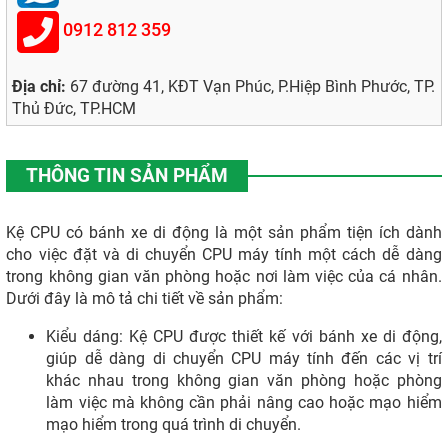
0912 812 359
Địa chỉ:
67 đường 41, KĐT Vạn Phúc, P.Hiệp Bình Phước, TP.
Thủ Đức, TP.HCM
THÔNG TIN SẢN PHẨM
Kệ CPU có bánh xe di động là một sản phẩm tiện ích dành
cho việc đặt và di chuyển CPU máy tính một cách dễ dàng
trong không gian văn phòng hoặc nơi làm việc của cá nhân.
Dưới đây là mô tả chi tiết về sản phẩm:
Kiểu dáng: Kệ CPU được thiết kế với bánh xe di động,
giúp dễ dàng di chuyển CPU máy tính đến các vị trí
khác nhau trong không gian văn phòng hoặc phòng
làm việc mà không cần phải nâng cao hoặc mạo hiểm
mạo hiểm trong quá trình di chuyển.