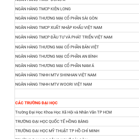
NGÂN HÀNG TMCP KIÊN LONG
NGÂN HÀNG THƯƠNG MẠI CỔ PHẦN SÀI GÒN
NGÂN HÀNG TMCP XUẤT NHẬP KHẨU VIỆT NAM
NGÂN HÀNG TMCP ĐẦU TƯ VÀ PHÁT TRIỂN VIỆT NAM
NGÂN HÀNG THƯƠNG MẠI CỔ PHẦN BẢN VIỆT
NGÂN HÀNG THƯƠNG MẠI CỔ PHẦN AN BÌNH
NGÂN HÀNG THƯƠNG MẠI CỔ PHẦN NAM Á
NGÂN HÀNG TNHH MTV SHINHAN VIỆT NAM
NGÂN HÀNG TNHH MTV WOORI VIỆT NAM
CÁC TRƯỜNG ĐẠI HỌC
Trường Đại Học Khoa Học Xã Hội và Nhân Văn TP HCM
TRƯỜNG ĐẠI HỌC QUỐC TẾ HỒNG BÀNG
TRƯỜNG ĐẠI HỌC MỸ THUẬT TP HỒ CHÍ MINH