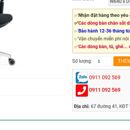
W640 x D
✅
Nhận đặt hàng theo yêu 
✅
Các dòng bàn chân sắt dà
✅
Bảo hành 12-36 tháng tùy
✅Vận chuyển miễn phí nội t
✅
Các dòng bàn, tủ, ghế...
Số lượng:
0911 092 569
0911 092 569
Địa chỉ:
67 đường 41, KĐT V