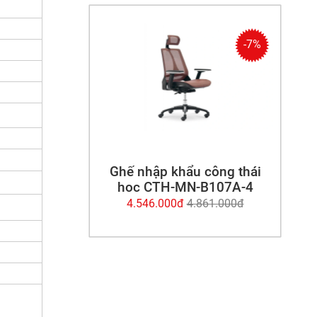
-7%
Ghế nhập khẩu công thái
học CTH-MN-B107A-4
4.546.000đ
4.861.000đ