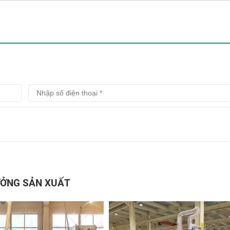
ỞNG SẢN XUẤT