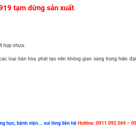
919 tạm dừng sản xuất
ết hợp nhựa.
ác loại bàn hòa phát tạo nên không gian sang trọng hiện đạ
g học, bệnh viện... vui lòng liên hệ
Hotline: 0911 092 569 – 0