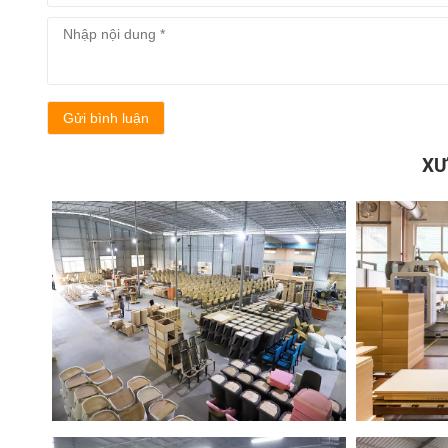
Gửi bình luận
XƯ