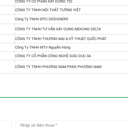
CÔNG TY CỔ PHẦN XÂY DỰNG 732
CÔNG TY TNHH NỘI THẤT TƯỜNG VIỆT
Công Ty TNHH EPIC DESIGNERS
CÔNG TY TNHH TƯ VẤN XÂY DỰNG MEKONG DELTA
CÔNG TY TNHH THƯƠNG MẠI & KỸ THUẬT QUỐC PHÁT
Công Ty TNHH MTV Nguyễn Hùng
CÔNG TY CỔ PHẦN CÔNG NGHỆ GIÁO DỤC 3A
CÔNG TY TNHH PHƯƠNG NAM PKĐK PHƯƠNG NAM