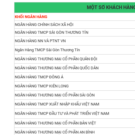
MỘT SỐ KHÁCH HÀNG
KHỐI NGÂN HÀNG
NGÂN HÀNG CHÍNH SÁCH XÃ HỘI
NGÂN HÀNG TMCP SÀI GÒN THƯƠNG TÍN
NGÂN HÀNG NN VÀ PTNT VN
Ngân Hàng TMCP Sài Gòn Thương Tín
NGÂN HÀNG THƯƠNG MẠI CỔ PHẦN QUÂN ĐỘI
NGÂN HÀNG THƯƠNG MẠI CỔ PHẦN QUỐC DÂN
NGÂN HÀNG TMCP ĐÔNG Á
NGÂN HÀNG TMCP KIÊN LONG
NGÂN HÀNG THƯƠNG MẠI CỔ PHẦN SÀI GÒN
NGÂN HÀNG TMCP XUẤT NHẬP KHẨU VIỆT NAM
NGÂN HÀNG TMCP ĐẦU TƯ VÀ PHÁT TRIỂN VIỆT NAM
NGÂN HÀNG THƯƠNG MẠI CỔ PHẦN BẢN VIỆT
NGÂN HÀNG THƯƠNG MẠI CỔ PHẦN AN BÌNH