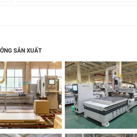
ỞNG SẢN XUẤT