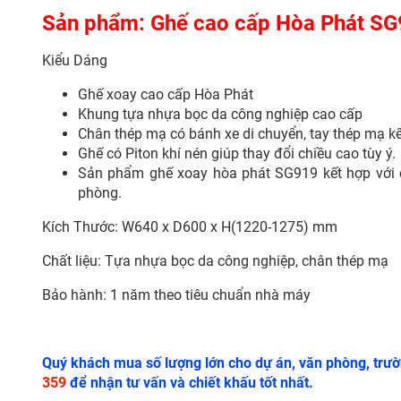
Sản phẩm: Ghế cao cấp Hòa Phát SG
Kiểu Dáng
Ghế xoay cao cấp Hòa Phát
Khung tựa nhựa bọc da công nghiệp cao cấp
Chân thép mạ có bánh xe di chuyển, tay thép mạ k
Ghế có Piton khí nén giúp thay đổi chiều cao tùy ý.
Sản phẩm ghế xoay hòa phát SG919 kết hợp với c
phòng.
Kích Thước: W640 x D600 x H(1220-1275) mm
Chất liệu: Tựa nhựa bọc da công nghiệp, chân thép mạ
Bảo hành: 1 năm theo tiêu chuẩn nhà máy
Quý khách mua số lượng lớn cho dự án, văn phòng, trườn
359
để nhận tư vấn và chiết khấu tốt nhất.