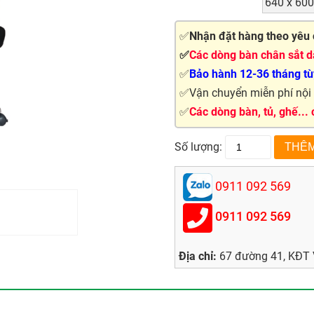
640 x 600
✅
Nhận đặt hàng theo yêu 
✅
Các dòng bàn chân sắt dà
✅
Bảo hành 12-36 tháng tùy
✅Vận chuyển miễn phí nội t
✅
Các dòng bàn, tủ, ghế...
Số lượng:
0911 092 569
0911 092 569
Địa chỉ:
67 đường 41, KĐT V