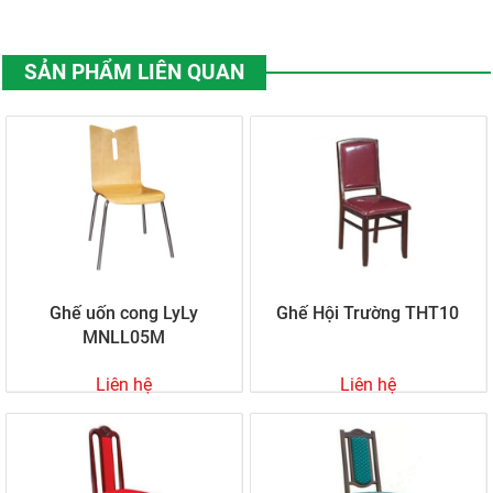
SẢN PHẨM LIÊN QUAN
Ghế uốn cong LyLy
Ghế Hội Trường THT10
MNLL05M
Liên hệ
Liên hệ