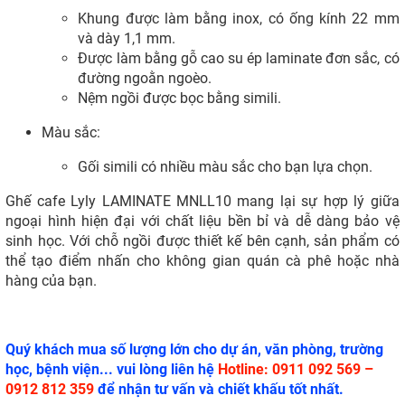
Khung được làm bằng inox, có ống kính 22 mm
và dày 1,1 mm.
Được làm bằng gỗ cao su ép laminate đơn sắc, có
đường ngoằn ngoèo.
Nệm ngồi được bọc bằng simili.
Màu sắc:
Gối simili có nhiều màu sắc cho bạn lựa chọn.
Ghế cafe Lyly LAMINATE MNLL10 mang lại sự hợp lý giữa
ngoại hình hiện đại với chất liệu bền bỉ và dễ dàng bảo vệ
sinh học. Với chỗ ngồi được thiết kế bên cạnh, sản phẩm có
thể tạo điểm nhấn cho không gian quán cà phê hoặc nhà
hàng của bạn.
Quý khách mua số lượng lớn cho dự án, văn phòng, trường
học, bệnh viện... vui lòng liên hệ
Hotline: 0911 092 569 –
0912 812 359
để nhận tư vấn và chiết khấu tốt nhất.