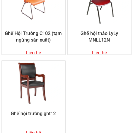
Ghế Hội Trường C102 (tạm
Ghế hội thảo LyLy
ngừng sản xuất)
MNLL12N
Liên hệ
Liên hệ
Ghế hội trường ght12
Liên hệ