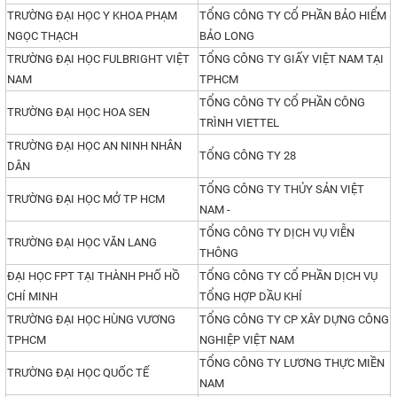
TRƯỜNG ĐẠI HỌC Y KHOA PHẠM
TỔNG CÔNG TY CỔ PHẦN BẢO HIỂM
NGỌC THẠCH
BẢO LONG
TRƯỜNG ĐẠI HỌC FULBRIGHT VIỆT
TỔNG CÔNG TY GIẤY VIỆT NAM TẠI
NAM
TPHCM
TỔNG CÔNG TY CỔ PHẦN CÔNG
TRƯỜNG ĐẠI HỌC HOA SEN
TRÌNH VIETTEL
TRƯỜNG ĐẠI HỌC AN NINH NHÂN
TỔNG CÔNG TY 28
DÂN
TỔNG CÔNG TY THỦY SẢN VIỆT
TRƯỜNG ĐẠI HỌC MỞ TP HCM
NAM -
TỔNG CÔNG TY DỊCH VỤ VIỄN
TRƯỜNG ĐẠI HỌC VĂN LANG
THÔNG
ĐẠI HỌC FPT TẠI THÀNH PHỐ HỒ
TỔNG CÔNG TY CỔ PHẦN DỊCH VỤ
CHÍ MINH
TỔNG HỢP DẦU KHÍ
TRƯỜNG ĐẠI HỌC HÙNG VƯƠNG
TỔNG CÔNG TY CP XÂY DỰNG CÔNG
TPHCM
NGHIỆP VIỆT NAM
TỔNG CÔNG TY LƯƠNG THỰC MIỀN
TRƯỜNG ĐẠI HỌC QUỐC TẾ
NAM