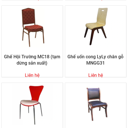
Ghế Hội Trường MC18 (tạm
Ghế uốn cong LyLy chân gỗ
dừng sản xuất)
MNGG31
Liên hệ
Liên hệ