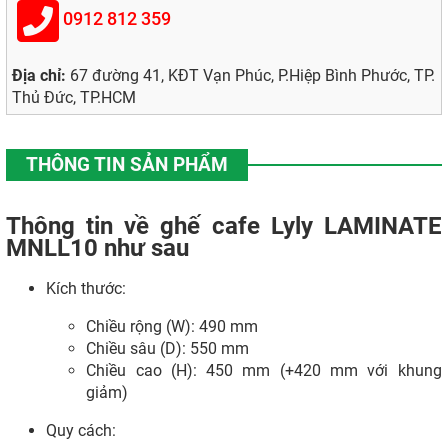
0912 812 359
Địa chỉ:
67 đường 41, KĐT Vạn Phúc, P.Hiệp Bình Phước, TP.
Thủ Đức, TP.HCM
THÔNG TIN SẢN PHẨM
Thông tin về ghế cafe Lyly LAMINATE
MNLL10 như sau
Kích thước:
Chiều rộng (W): 490 mm
Chiều sâu (D): 550 mm
Chiều cao (H): 450 mm (+420 mm với khung
giảm)
Quy cách: