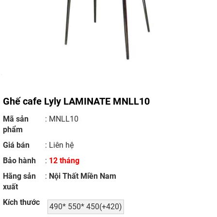
Ghế cafe Lyly LAMINATE MNLL10
Mã sản
: MNLL10
phẩm
Giá bán
:
Liên hệ
Bảo hành
:
12 tháng
Hãng sản
:
Nội Thất Miền Nam
xuất
Kích thước
490* 550* 450(+420)