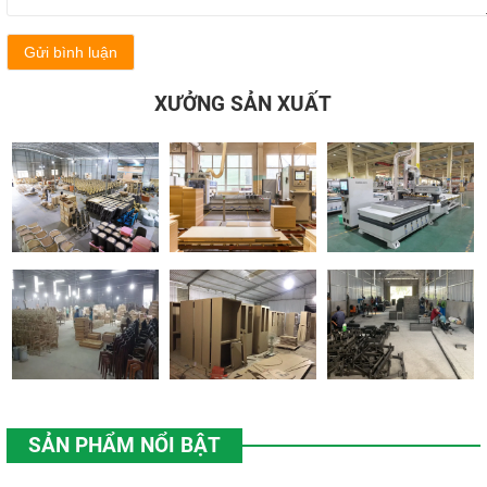
Gửi bình luận
XƯỞNG SẢN XUẤT
SẢN PHẨM NỔI BẬT