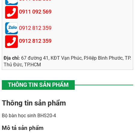
0911 092 569
0912 812 359
0912 812 359
Địa chỉ:
67 đường 41, KĐT Vạn Phúc, P.Hiệp Bình Phước, TP.
Thủ Đức, TP.HCM
THÔNG TIN SẢN PHẨM
Thông tin sản phẩm
Bộ bàn học sinh BHS20-4
Mô tả sản phẩm