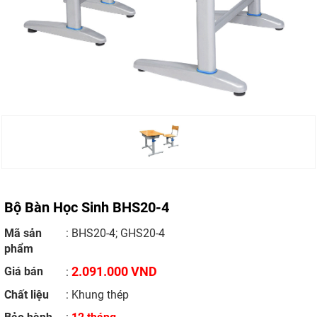
Bộ Bàn Học Sinh BHS20-4
Mã sản
: BHS20-4; GHS20-4
phẩm
2.091.000 VND
Giá bán
:
Chất liệu
: Khung thép