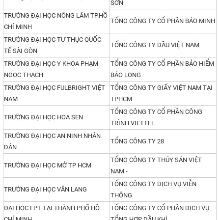
SƠN
TRƯỜNG ĐẠI HỌC NÔNG LÂM TP.HỒ
TỔNG CÔNG TY CỔ PHẦN BẢO MINH
CHÍ MINH
TRƯỜNG ĐẠI HỌC TƯ THỤC QUỐC
TỔNG CÔNG TY DẦU VIỆT NAM
TẾ SÀI GÒN
TRƯỜNG ĐẠI HỌC Y KHOA PHẠM
TỔNG CÔNG TY CỔ PHẦN BẢO HIỂM
NGỌC THẠCH
BẢO LONG
TRƯỜNG ĐẠI HỌC FULBRIGHT VIỆT
TỔNG CÔNG TY GIẤY VIỆT NAM TẠI
NAM
TPHCM
TỔNG CÔNG TY CỔ PHẦN CÔNG
TRƯỜNG ĐẠI HỌC HOA SEN
TRÌNH VIETTEL
TRƯỜNG ĐẠI HỌC AN NINH NHÂN
TỔNG CÔNG TY 28
DÂN
TỔNG CÔNG TY THỦY SẢN VIỆT
TRƯỜNG ĐẠI HỌC MỞ TP HCM
NAM -
TỔNG CÔNG TY DỊCH VỤ VIỄN
TRƯỜNG ĐẠI HỌC VĂN LANG
THÔNG
ĐẠI HỌC FPT TẠI THÀNH PHỐ HỒ
TỔNG CÔNG TY CỔ PHẦN DỊCH VỤ
CHÍ MINH
TỔNG HỢP DẦU KHÍ