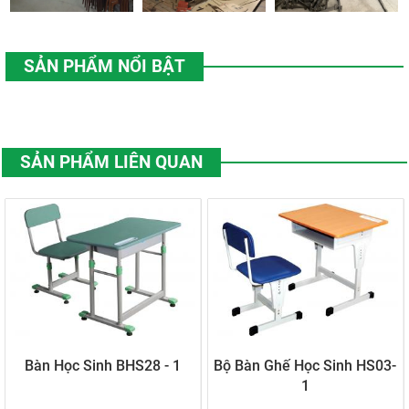
SẢN PHẨM NỔI BẬT
SẢN PHẨM LIÊN QUAN
Bàn Học Sinh BHS28 - 1
Bộ Bàn Ghế Học Sinh HS03-
1