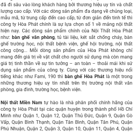
đã đi sâu vào lòng khách hàng bởi thương hiệu uy tín và chất
lượng cao cấp. Với các dòng sản phẩm đa dạng về chủng loại,
mẫu mã, từ trung cấp đến cao cấp, từ đơn giản đến tinh tế thì
công ty Hòa Phát chính là sự lựa chọn số 1 về mảng nội thất
hiện nay. Các dòng sản phẩm chính của Nội Thất Hòa Phát
như:
bàn ghế văn phòng
, tủ tài liệu, két sắt chống cháy, bàn
ghế trường học, nội thất bệnh viện, ghế hội trường, nội thất
công cộng... Mỗi dòng sản phẩm của Hòa Phát không chỉ
mang đến giá trị về vật chất cho người sử dụng mà còn mang
giá trị tinh thần về sự tin tưởng – an toàn – thoải mái khi sử
dụng sản phẩm của công ty. Cùng với các thương hiệu nổi
tiếng khác như Fami, 190 thì
bàn ghế Hòa Phát
là một trong
những thương hiệu uy tín nhất trên thị trường nội thất văn
phòng, gia đình, trường học, bệnh viện.
Nội thất Miền Nam
tự hào là nhà phân phối chính hãng của
công ty Hòa Phát tại các quận huyện trong thành phố Hồ Chí
Minh như Quận 1, Quận 12, Quận Thủ Đức, Quận 9, Quận Gò
Vấp, Quận Bình Thạnh, Quận Tân Bình, Quận Tân Phú, Quận
Phú Nhuận, Quận 2, Quận 3, Quận 10, Quận 11, Quận 4, Quận