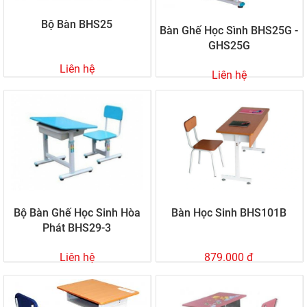
Bộ Bàn BHS25
Bàn Ghế Học Sình BHS25G -
GHS25G
Liên hệ
Liên hệ
Bộ Bàn Ghế Học Sinh Hòa
Bàn Học Sinh BHS101B
Phát BHS29-3
Liên hệ
879.000 đ