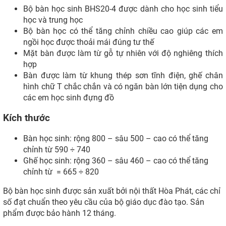
Bộ bàn học sinh BHS20-4 được dành cho học sinh tiểu
học và trung học
Bộ bàn học có thể tăng chỉnh chiều cao giúp các em
ngồi học được thoải mái đúng tư thế
Mặt bàn được làm từ gỗ tự nhiên với độ nghiêng thích
hợp
Bàn được làm từ khung thép sơn tĩnh điện, ghế chân
hình chữ T chắc chắn và có ngăn bàn lớn tiện dụng cho
các em học sinh đựng đồ
Kích thước
Bàn học sinh: rộng 800 – sâu 500 – cao có thể tăng
chỉnh từ 590 ÷ 740
Ghế học sinh: rộng 360 – sâu 460 – cao có thể tăng
chỉnh từ = 665 ÷ 820
Bộ bàn học sinh được sản xuất bởi nội thất Hòa Phát, các chỉ
số đạt chuẩn theo yêu cầu của bộ giáo dục đào tạo. Sản
phẩm được bảo hành 12 tháng.