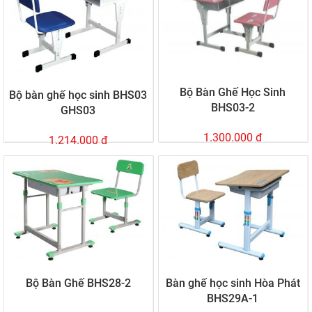
Bộ Bàn Ghế Học Sinh
Bộ bàn ghế học sinh BHS03
BHS03-2
GHS03
1.300.000 đ
1.214.000 đ
Bộ Bàn Ghế BHS28-2
Bàn ghế học sinh Hòa Phát
BHS29A-1