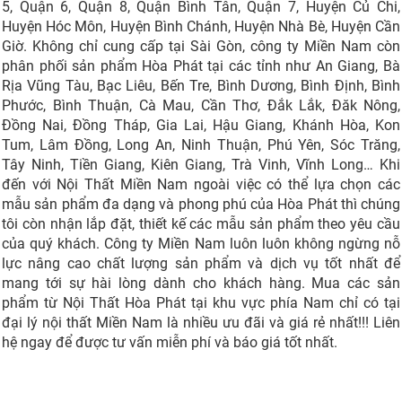
5, Quận 6, Quận 8, Quận Bình Tân, Quận 7, Huyện Củ Chi,
Huyện Hóc Môn, Huyện Bình Chánh, Huyện Nhà Bè, Huyện Cần
Giờ. Không chỉ cung cấp tại Sài Gòn, công ty Miền Nam còn
phân phối sản phẩm Hòa Phát tại các tỉnh như An Giang, Bà
Rịa Vũng Tàu, Bạc Liêu, Bến Tre, Bình Dương, Bình Định, Bình
Phước, Bình Thuận, Cà Mau, Cần Thơ, Đắk Lắk, Đăk Nông,
Đồng Nai, Đồng Tháp, Gia Lai, Hậu Giang, Khánh Hòa, Kon
Tum, Lâm Đồng, Long An, Ninh Thuận, Phú Yên, Sóc Trăng,
Tây Ninh, Tiền Giang, Kiên Giang, Trà Vinh, Vĩnh Long… Khi
đến với Nội Thất Miền Nam ngoài việc có thể lựa chọn các
mẫu sản phẩm đa dạng và phong phú của Hòa Phát thì chúng
tôi còn nhận lắp đặt, thiết kế các mẫu sản phẩm theo yêu cầu
của quý khách. Công ty Miền Nam luôn luôn không ngừng nỗ
lực nâng cao chất lượng sản phẩm và dịch vụ tốt nhất để
mang tới sự hài lòng dành cho khách hàng. Mua các sản
phẩm từ Nội Thất Hòa Phát tại khu vực phía Nam chỉ có tại
đại lý nội thất Miền Nam là nhiều ưu đãi và giá rẻ nhất!!! Liên
hệ ngay để được tư vấn miễn phí và báo giá tốt nhất.