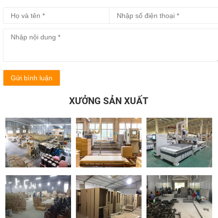
Gửi bình luận
XƯỞNG SẢN XUẤT