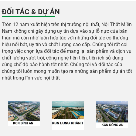
217.000 đ
ĐỐI TÁC & DỰ ÁN
Tròn 12 năm xuất hiện trên thị trường nội thất, Nội Thất Miền
Nam không chỉ gây dựng uy tín dựa vào sự lỗ nực của bản
thân mà còn nhờ luôn hợp tác với những đối tác có thương
hiệu nổi bật, uy tín và chất lượng cao cấp. Chúng tôi rất coi
trọng việc chọn lựa đối tác để mang lại sản phẩm và dịch vụ
chất lượng vượt trội, công nghệ tiên tiến, tiện ích sử dụng
cùng chế độ bảo hành tốt nhất. Chúng tôi và đối tác của
chúng tôi luôn mong muốn tạo ra những sản phẩm dự án tốt
nhất trong lĩnh vực nội thất