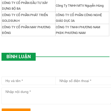
CÔNG TY CỔ PHẦN ĐẦU TƯ XÂY
Công Ty TNHH MTV Nguyễn Hùng
DỰNG BỘ BA
CÔNG TY CỔ PHẦN PHÁT TRIỂN
CÔNG TY CỔ PHẦN CÔNG NGHỆ
GOLDSUN.H
GIÁO DỤC 3A
CÔNG TY CỔ PHẦN MAY PHƯƠNG
CÔNG TY TNHH PHƯƠNG NAM
ĐÔNG
PKĐK PHƯƠNG NAM
BÌNH LUẬN