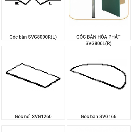
Góc bàn SVG8090R(L)
GÓC BÀN HÒA PHÁT
SVG806L(R)
Liên hệ
Liên hệ
Góc nối SVG1260
Góc bàn SVG166