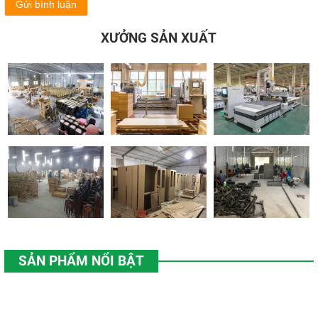
Gửi bình luận
XƯỞNG SẢN XUẤT
SẢN PHẨM NỔI BẬT