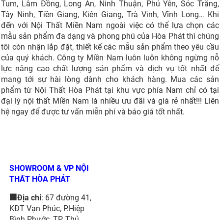
Tum, Lâm Đồng, Long An, Ninh Thuận, Phú Yên, Sóc Trăng,
Tây Ninh, Tiền Giang, Kiên Giang, Trà Vinh, Vĩnh Long… Khi
đến với Nội Thất Miền Nam ngoài việc có thể lựa chọn các
mẫu sản phẩm đa dạng và phong phú của Hòa Phát thì chúng
tôi còn nhận lắp đặt, thiết kế các mẫu sản phẩm theo yêu cầu
của quý khách. Công ty Miền Nam luôn luôn không ngừng nỗ
lực nâng cao chất lượng sản phẩm và dịch vụ tốt nhất để
mang tới sự hài lòng dành cho khách hàng. Mua các sản
phẩm từ Nội Thất Hòa Phát tại khu vực phía Nam chỉ có tại
đại lý nội thất Miền Nam là nhiều ưu đãi và giá rẻ nhất!!! Liên
hệ ngay để được tư vấn miễn phí và báo giá tốt nhất.
SHOWROOM & VP NỘI
THẤT HÒA PHÁT
🏢Địa chỉ
: 67 đường 41,
KĐT Vạn Phúc, P.Hiệp
Bình Phước, TP. Thủ