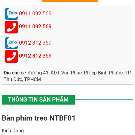
0911 092 569
0911 092 569
0912 812 359
0912 812 359
Địa chỉ:
67 đường 41, KĐT Vạn Phúc, P.Hiệp Bình Phước, TP.
Thủ Đức, TP.HCM
THÔNG TIN SẢN PHẨM
Bàn phím treo NTBF01
Kiểu Dáng