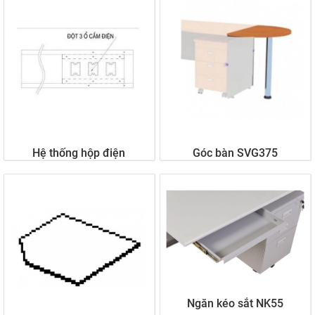
Liên hệ
Liên hệ
Hệ thống hộp điện
Góc bàn SVG375
Liên hệ
Liên hệ
Ngăn kéo sắt NK55