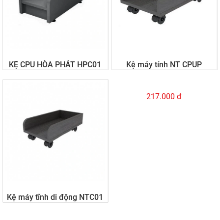
KỆ CPU HÒA PHÁT HPC01
Kệ máy tính NT CPUP
188.000 đ
217.000 đ
Kệ máy tĩnh di động NTC01