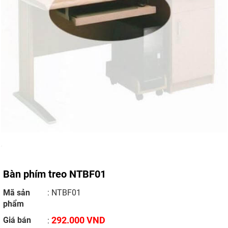
Bàn phím treo NTBF01
Mã sản
: NTBF01
phẩm
292.000 VND
Giá bán
: