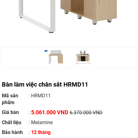
Bàn làm việc chân sắt HRMD11
Mã sản
: HRMD11
phẩm
5.061.000 VND
Giá bán
:
6.370.000 VND
Chất liệu
: Melamine
Bảo hành
:
12 tháng