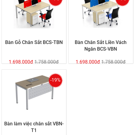
Bàn Gỗ Chân Sắt BCS-TBN
Bàn Chân Sắt Liền Vách
Ngăn BCS-VBN
1.698.000đ
1.758.000đ
1.698.000đ
1.758.000đ
-19%
Bàn làm việc chân sắt VBN-
T1