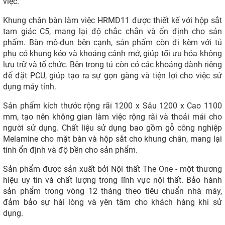
việc.
Khung chân bàn làm việc HRMD11 được thiết kế với hộp sắt
tam giác C5, mang lại độ chắc chắn và ổn định cho sản
phẩm. Bàn mô-đun bên cạnh, sản phẩm còn đi kèm với tủ
phụ có khung kéo và khoảng cánh mở, giúp tối ưu hóa không
lưu trữ và tổ chức. Bên trong tủ còn có các khoảng dành riêng
để đặt PCU, giúp tạo ra sự gọn gàng và tiện lợi cho việc sử
dụng máy tính.
Sản phẩm kích thước rộng rãi 1200 x Sâu 1200 x Cao 1100
mm, tạo nên không gian làm việc rộng rãi và thoải mái cho
người sử dụng. Chất liệu sử dụng bao gồm gỗ công nghiệp
Melamine cho mặt bàn và hộp sắt cho khung chân, mang lại
tính ổn định và độ bền cho sản phẩm.
Sản phẩm được sản xuất bởi Nội thất The One - một thương
hiệu uy tín và chất lượng trong lĩnh vực nội thất. Bảo hành
sản phẩm trong vòng 12 tháng theo tiêu chuẩn nhà máy,
đảm bảo sự hài lòng và yên tâm cho khách hàng khi sử
dụng.