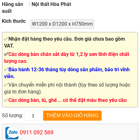
Hãng sản
:
Nội thất Hòa Phát
xuất
Kích thước
W1200 x D1200 x H750mm
✅
Nhận đặt hàng theo yêu cầu. Đơn giá chưa bao gồm
VAT.
✅
Các dòng bàn chân sắt dày từ 1,2 ly sơn tĩnh điện chất
lượng cao.
✅
Bảo hành 12-36 tháng tùy dòng sản phẩm, bảo trì vĩnh
viễn.
✅Vận chuyển miễn phí nội thành (tùy theo số lượng hoặc
giá trị đơn hàng).
✅
Các dòng bàn, tủ, ghế... có thể đặt màu theo yêu cầu
Số lượng:
0911 092 569