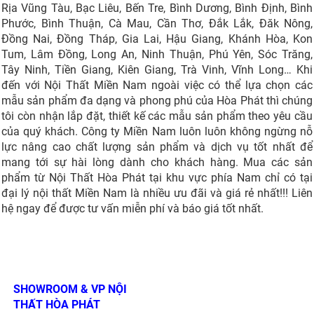
Rịa Vũng Tàu, Bạc Liêu, Bến Tre, Bình Dương, Bình Định, Bình
Phước, Bình Thuận, Cà Mau, Cần Thơ, Đắk Lắk, Đăk Nông,
Đồng Nai, Đồng Tháp, Gia Lai, Hậu Giang, Khánh Hòa, Kon
Tum, Lâm Đồng, Long An, Ninh Thuận, Phú Yên, Sóc Trăng,
Tây Ninh, Tiền Giang, Kiên Giang, Trà Vinh, Vĩnh Long… Khi
đến với Nội Thất Miền Nam ngoài việc có thể lựa chọn các
mẫu sản phẩm đa dạng và phong phú của Hòa Phát thì chúng
tôi còn nhận lắp đặt, thiết kế các mẫu sản phẩm theo yêu cầu
của quý khách. Công ty Miền Nam luôn luôn không ngừng nỗ
lực nâng cao chất lượng sản phẩm và dịch vụ tốt nhất để
mang tới sự hài lòng dành cho khách hàng. Mua các sản
phẩm từ Nội Thất Hòa Phát tại khu vực phía Nam chỉ có tại
đại lý nội thất Miền Nam là nhiều ưu đãi và giá rẻ nhất!!! Liên
hệ ngay để được tư vấn miễn phí và báo giá tốt nhất.
SHOWROOM & VP NỘI
THẤT HÒA PHÁT