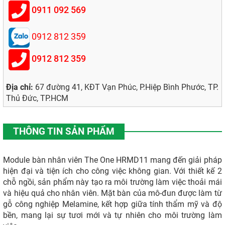
0911 092 569
0912 812 359
0912 812 359
Địa chỉ:
67 đường 41, KĐT Vạn Phúc, P.Hiệp Bình Phước, TP.
Thủ Đức, TP.HCM
THÔNG TIN SẢN PHẨM
Module bàn nhân viên The One HRMD11 mang đến giải pháp
hiện đại và tiện ích cho công việc không gian. Với thiết kế 2
chỗ ngồi, sản phẩm này tạo ra môi trường làm việc thoải mái
và hiệu quả cho nhân viên. Mặt bàn của mô-đun được làm từ
gỗ công nghiệp Melamine, kết hợp giữa tính thẩm mỹ và độ
bền, mang lại sự tươi mới và tự nhiên cho môi trường làm