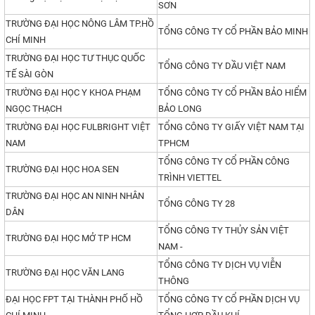
SƠN
TRƯỜNG ĐẠI HỌC NÔNG LÂM TP.HỒ
TỔNG CÔNG TY CỔ PHẦN BẢO MINH
CHÍ MINH
TRƯỜNG ĐẠI HỌC TƯ THỤC QUỐC
TỔNG CÔNG TY DẦU VIỆT NAM
TẾ SÀI GÒN
TRƯỜNG ĐẠI HỌC Y KHOA PHẠM
TỔNG CÔNG TY CỔ PHẦN BẢO HIỂM
NGỌC THẠCH
BẢO LONG
TRƯỜNG ĐẠI HỌC FULBRIGHT VIỆT
TỔNG CÔNG TY GIẤY VIỆT NAM TẠI
NAM
TPHCM
TỔNG CÔNG TY CỔ PHẦN CÔNG
TRƯỜNG ĐẠI HỌC HOA SEN
TRÌNH VIETTEL
TRƯỜNG ĐẠI HỌC AN NINH NHÂN
TỔNG CÔNG TY 28
DÂN
TỔNG CÔNG TY THỦY SẢN VIỆT
TRƯỜNG ĐẠI HỌC MỞ TP HCM
NAM -
TỔNG CÔNG TY DỊCH VỤ VIỄN
TRƯỜNG ĐẠI HỌC VĂN LANG
THÔNG
ĐẠI HỌC FPT TẠI THÀNH PHỐ HỒ
TỔNG CÔNG TY CỔ PHẦN DỊCH VỤ