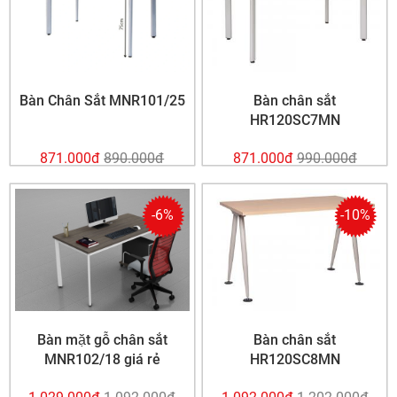
Bàn Chân Sắt MNR101/25
Bàn chân sắt
HR120SC7MN
871.000đ
890.000đ
871.000đ
990.000đ
-6%
-10%
Bàn mặt gỗ chân sắt
Bàn chân sắt
MNR102/18 giá rẻ
HR120SC8MN