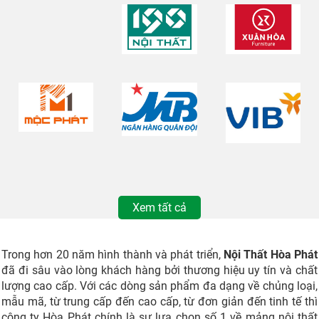
Xem tất cả
Trong hơn 20 năm hình thành và phát triển,
Nội Thất Hòa Phát
đã đi sâu vào lòng khách hàng bởi thương hiệu uy tín và chất
lượng cao cấp. Với các dòng sản phẩm đa dạng về chủng loại,
mẫu mã, từ trung cấp đến cao cấp, từ đơn giản đến tinh tế thì
công ty Hòa Phát chính là sự lựa chọn số 1 về mảng nội thất