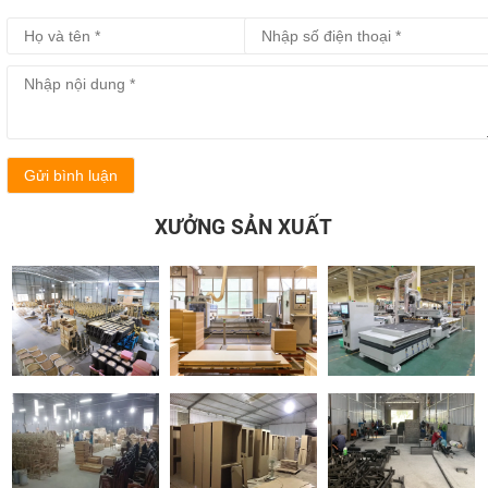
Gửi bình luận
XƯỞNG SẢN XUẤT