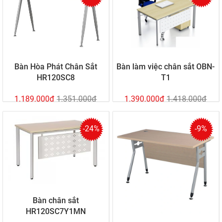
Bàn Hòa Phát Chân Sắt
Bàn làm việc chân sắt OBN-
HR120SC8
T1
1.189.000đ
1.351.000đ
1.390.000đ
1.418.000đ
-24%
-9%
Bàn chân sắt
HR120SC7Y1MN