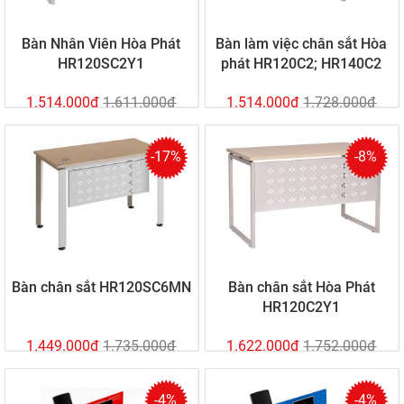
Bàn Nhân Viên Hòa Phát
Bàn làm việc chân sắt Hòa
HR120SC2Y1
phát HR120C2; HR140C2
1.514.000đ
1.611.000đ
1.514.000đ
1.728.000đ
-17%
-8%
Bàn chân sắt HR120SC6MN
Bàn chân sắt Hòa Phát
HR120C2Y1
1.449.000đ
1.735.000đ
1.622.000đ
1.752.000đ
-4%
-4%