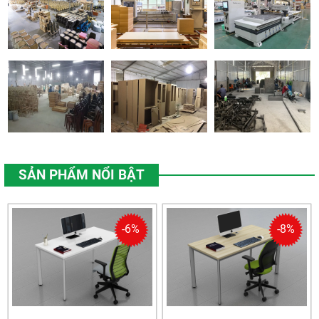
SẢN PHẨM NỔI BẬT
-6%
-8%