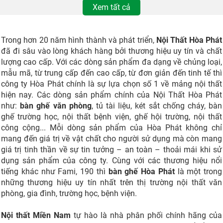
Xem tất cả
Trong hơn 20 năm hình thành và phát triển,
Nội Thất Hòa Phát
đã đi sâu vào lòng khách hàng bởi thương hiệu uy tín và chất
lượng cao cấp. Với các dòng sản phẩm đa dạng về chủng loại,
mẫu mã, từ trung cấp đến cao cấp, từ đơn giản đến tinh tế thì
công ty Hòa Phát chính là sự lựa chọn số 1 về mảng nội thất
hiện nay. Các dòng sản phẩm chính của Nội Thất Hòa Phát
như:
bàn ghế văn phòng
, tủ tài liệu, két sắt chống cháy, bàn
ghế trường học, nội thất bệnh viện, ghế hội trường, nội thất
công cộng... Mỗi dòng sản phẩm của Hòa Phát không chỉ
mang đến giá trị về vật chất cho người sử dụng mà còn mang
giá trị tinh thần về sự tin tưởng – an toàn – thoải mái khi sử
dụng sản phẩm của công ty. Cùng với các thương hiệu nổi
tiếng khác như Fami, 190 thì
bàn ghế Hòa Phát
là một trong
những thương hiệu uy tín nhất trên thị trường nội thất văn
phòng, gia đình, trường học, bệnh viện.
Nội thất Miền Nam
tự hào là nhà phân phối chính hãng của