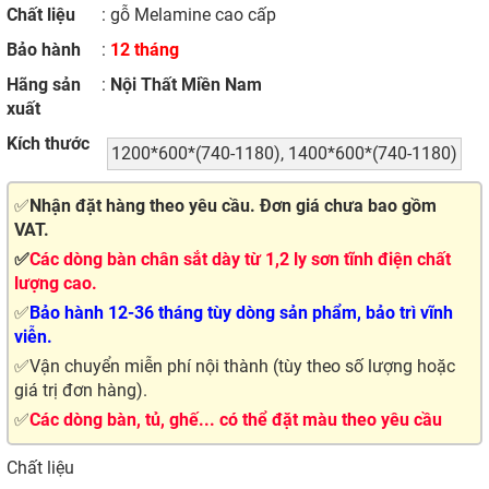
Chất liệu
: gỗ Melamine cao cấp
Bảo hành
:
12 tháng
Hãng sản
:
Nội Thất Miền Nam
xuất
Kích thước
1200*600*(740-1180), 1400*600*(740-1180)
✅
Nhận đặt hàng theo yêu cầu. Đơn giá chưa bao gồm
VAT.
✅
Các dòng bàn chân sắt dày từ 1,2 ly sơn tĩnh điện chất
lượng cao.
✅
Bảo hành 12-36 tháng tùy dòng sản phẩm, bảo trì vĩnh
viễn.
✅Vận chuyển miễn phí nội thành (tùy theo số lượng hoặc
giá trị đơn hàng).
✅
Các dòng bàn, tủ, ghế... có thể đặt màu theo yêu cầu
Chất liệu