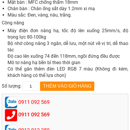
Mặt bàn : MFC chống thấm 18mm
Chân bàn : Chân ống sắt dày 1.2mm xi mạ
Màu sắc: Đen, vàng, nâu, trắng.
Công năng
Máy điện đơn nâng hạ, tốc độ lên xuống 25mm/s, độ
trọng lực 80-100kg
Bộ nhớ công năng 3 ngăn, dễ lưu, một nút về vị trí, dễ thao
tác
Độ cao lên xuống 74 đến 118mm, ngồi đứng đều được
Mô tơ nâng hạ bền bỉ theo thời gian
Có thể găn thêm đèn LED RGB 7 màu (Không đi kèm,
khách hàng có thể lựa chọn)
Số lượng:
0911 092 569
0911 092 569