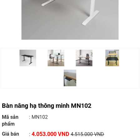
Bàn nâng hạ thông minh MN102
Mã sản
: MN102
phẩm
4.053.000 VND
Giá bán
:
4.515.000 VND