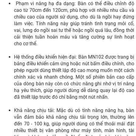
Phạm vi nâng hạ đa dạng: Bàn có thể điều chỉnh độ
cao từ 70cm đến 120cm, phù hợp với nhiều nhu cầu và
chiều cao của người sử dụng, cho dù là ngồi hay đứng
làm việc. Tính năng này giúp tránh tình trạng mỏi cổ,
vai, lưng do ngồi sai tư thế hoặc ngồi quá lâu, đồng thời
cải thiện tuần hoàn máu và tăng cường sự linh hoạt
cho cơ thể.
Hệ thống điều khiển hiện đại: Bàn MN102 được trang bị
bảng điều khiển cảm ứng hoặc nút bấm điều chỉnh, cho
phép người dùng thiết lập độ cao mong muốn một cách
chính xác và nhanh chóng. Một số phiên bản cao cấp
của dòng bàn này còn có chức năng ghi nhớ vị trí nâng
hạ yêu thích, giúp người dùng dễ dàng quay lại độ cao
đã thiết lập trước đó chỉ bằng một nút nhấn.
Khả năng chịu tải: Mặc dù có tính năng nâng hạ, bàn
vẫn đảm bảo khả năng chịu tải trọng lớn, thường lên
đến 70 - 100 kg, giúp người dùng có thể thoải mái đặt
nhiều thiết bị văn phòng như máy tính, màn hình, tài