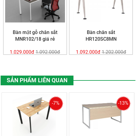
Bàn mặt gỗ chân sắt
Bàn chân sắt
MNR102/18 giá rẻ
HR120SC8MN
1.029.000đ
1.092.000đ
1.092.000đ
1.202.000đ
SẢN PHẨM LIÊN QUAN
-7%
-13%