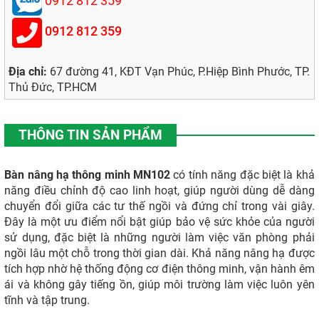
0912 812 359
0912 812 359
Địa chỉ:
67 đường 41, KĐT Vạn Phúc, P.Hiệp Bình Phước, TP.
Thủ Đức, TP.HCM
THÔNG TIN SẢN PHẨM
Bàn nâng hạ thông minh MN102
có tính năng đặc biệt là khả
năng điều chỉnh độ cao linh hoạt, giúp người dùng dễ dàng
chuyển đổi giữa các tư thế ngồi và đứng chỉ trong vài giây.
Đây là một ưu điểm nổi bật giúp bảo vệ sức khỏe của người
sử dụng, đặc biệt là những người làm việc văn phòng phải
ngồi lâu một chỗ trong thời gian dài. Khả năng nâng hạ được
tích hợp nhờ hệ thống động cơ điện thông minh, vận hành êm
ái và không gây tiếng ồn, giúp môi trường làm việc luôn yên
tĩnh và tập trung.