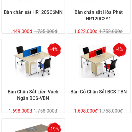
Bàn chân sắt HR120SC6MN
Bàn chân sắt Hòa Phát
HR120C2Y1
1.449.000đ
1.735.000đ
1.622.000đ
1.752.000đ
-4%
-4%
Bàn Chân Sắt Liền Vách
Bàn Gỗ Chân Sắt BCS-TBN
Ngăn BCS-VBN
1.698.000đ
1.758.000đ
1.698.000đ
1.758.000đ
-19%