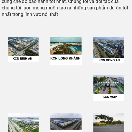
cùng chế độ bảo hành tốt nhất. Chúng tôi và đối tác của
chúng tôi luôn mong muốn tạo ra những sản phẩm dự án tốt
nhất trong lĩnh vực nội thất