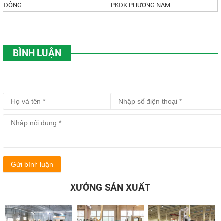
ĐÔNG
PKĐK PHƯƠNG NAM
BÌNH LUẬN
Gửi bình luận
XƯỞNG SẢN XUẤT