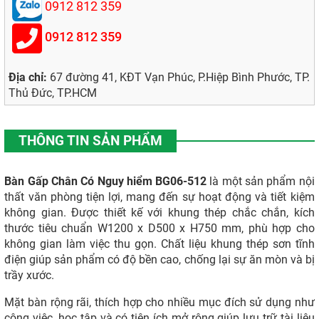
0912 812 359
0912 812 359
Địa chỉ:
67 đường 41, KĐT Vạn Phúc, P.Hiệp Bình Phước, TP.
Thủ Đức, TP.HCM
THÔNG TIN SẢN PHẨM
Bàn Gấp Chân Có Nguy hiểm BG06-512
là một sản phẩm nội
thất văn phòng tiện lợi, mang đến sự hoạt động và tiết kiệm
không gian. Được thiết kế với khung thép chắc chắn, kích
thước tiêu chuẩn W1200 x D500 x H750 mm, phù hợp cho
không gian làm việc thu gọn. Chất liệu khung thép sơn tĩnh
điện giúp sản phẩm có độ bền cao, chống lại sự ăn mòn và bị
trầy xước.
Mặt bàn rộng rãi, thích hợp cho nhiều mục đích sử dụng như
công việc, học tập và có tiện ích mở rộng giúp lưu trữ tài liệu