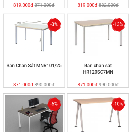
819.000đ
871.000đ
819.000đ
882.000đ
-3%
-13%
Bàn Chân Sắt MNR101/25
Bàn chân sắt
HR120SC7MN
871.000đ
890.000đ
871.000đ
990.000đ
-6%
-10%