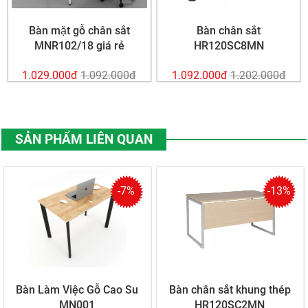
Bàn mặt gỗ chân sắt
Bàn chân sắt
MNR102/18 giá rẻ
HR120SC8MN
1.029.000đ
1.092.000đ
1.092.000đ
1.202.000đ
SẢN PHẨM LIÊN QUAN
-7%
-13%
Bàn Làm Việc Gỗ Cao Su
Bàn chân sắt khung thép
MN001
HR120SC2MN