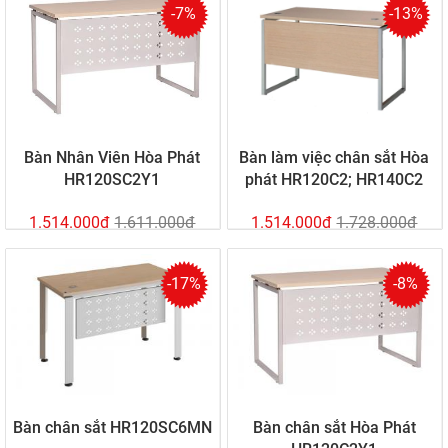
-7%
-13%
Bàn Nhân Viên Hòa Phát
Bàn làm việc chân sắt Hòa
HR120SC2Y1
phát HR120C2; HR140C2
1.514.000đ
1.611.000đ
1.514.000đ
1.728.000đ
-17%
-8%
Bàn chân sắt HR120SC6MN
Bàn chân sắt Hòa Phát