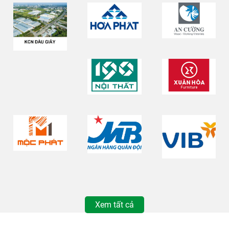
Xem tất cả