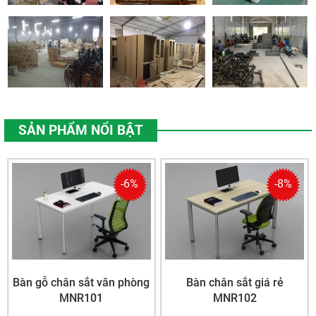
SẢN PHẨM NỔI BẬT
-6%
-8%
Bàn gỗ chân sắt văn phòng
Bàn chân sắt giá rẻ
MNR101
MNR102