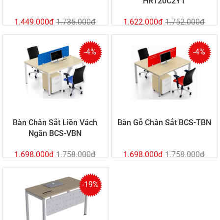
HR120C2Y1
1.449.000đ
1.735.000đ
1.622.000đ
1.752.000đ
-4%
-4%
Bàn Chân Sắt Liền Vách
Bàn Gỗ Chân Sắt BCS-TBN
Ngăn BCS-VBN
1.698.000đ
1.758.000đ
1.698.000đ
1.758.000đ
-19%