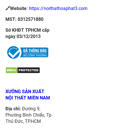
🔗Website
:
https://noithathoaphat3.com
MST: 0312571880
Sở KHĐT TPHCM cấp
ngày 03/12/2013
XƯỞNG SẢN XUẤT
NỘI THẤT MIỀN NAM
Địa chỉ:
Đường 9,
Phường Bình Chiểu, Tp
Thủ Đức, TP.HCM