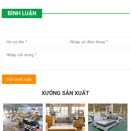
BÌNH LUẬN
Gửi bình luận
XƯỞNG SẢN XUẤT