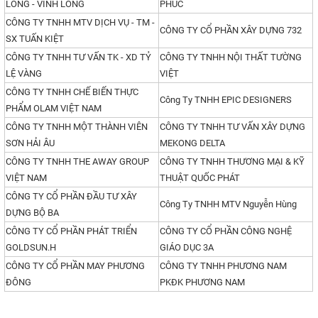
LONG - VĨNH LONG
PHÚC
CÔNG TY TNHH MTV DỊCH VỤ - TM -
CÔNG TY CỔ PHẦN XÂY DỰNG 732
SX TUẤN KIỆT
CÔNG TY TNHH TƯ VẤN TK - XD TỶ
CÔNG TY TNHH NỘI THẤT TƯỜNG
LỆ VÀNG
VIỆT
CÔNG TY TNHH CHẾ BIẾN THỰC
Công Ty TNHH EPIC DESIGNERS
PHẨM OLAM VIỆT NAM
CÔNG TY TNHH MỘT THÀNH VIÊN
CÔNG TY TNHH TƯ VẤN XÂY DỰNG
SƠN HẢI ÂU
MEKONG DELTA
CÔNG TY TNHH THE AWAY GROUP
CÔNG TY TNHH THƯƠNG MẠI & KỸ
VIỆT NAM
THUẬT QUỐC PHÁT
CÔNG TY CỔ PHẦN ĐẦU TƯ XÂY
Công Ty TNHH MTV Nguyễn Hùng
DỰNG BỘ BA
CÔNG TY CỔ PHẦN PHÁT TRIỂN
CÔNG TY CỔ PHẦN CÔNG NGHỆ
GOLDSUN.H
GIÁO DỤC 3A
CÔNG TY CỔ PHẦN MAY PHƯƠNG
CÔNG TY TNHH PHƯƠNG NAM
ĐÔNG
PKĐK PHƯƠNG NAM