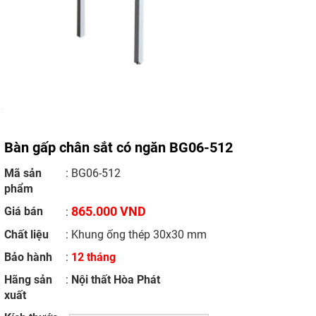
Bàn gấp chân sắt có ngăn BG06-512
Mã sản
: BG06-512
phẩm
865.000 VND
Giá bán
:
Chất liệu
: Khung ống thép 30x30 mm
Bảo hành
:
12 tháng
Hãng sản
:
Nội thất Hòa Phát
xuất