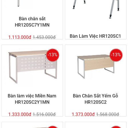
Bàn chân sắt
HR120SC7Y1MN
Bàn Làm Việc HR120SC1
1.113.000đ
1.453.000đ
-13%
-13%
1.373.000đ
1.498.000đ
Bàn làm việc Miền Nam
Bàn Chân Sắt Yếm Gỗ
HR120SC2Y1MN
HR120SC2
1.333.000đ
1.516.000đ
1.373.000đ
1.568.000đ