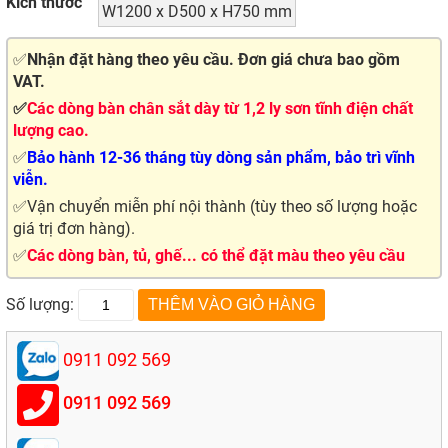
Kích thước
W1200 x D500 x H750 mm
✅
Nhận đặt hàng theo yêu cầu. Đơn giá chưa bao gồm
VAT.
✅
Các dòng bàn chân sắt dày từ 1,2 ly sơn tĩnh điện chất
lượng cao.
✅
Bảo hành 12-36 tháng tùy dòng sản phẩm, bảo trì vĩnh
viễn.
✅Vận chuyển miễn phí nội thành (tùy theo số lượng hoặc
giá trị đơn hàng).
✅
Các dòng bàn, tủ, ghế... có thể đặt màu theo yêu cầu
Số lượng:
0911 092 569
0911 092 569