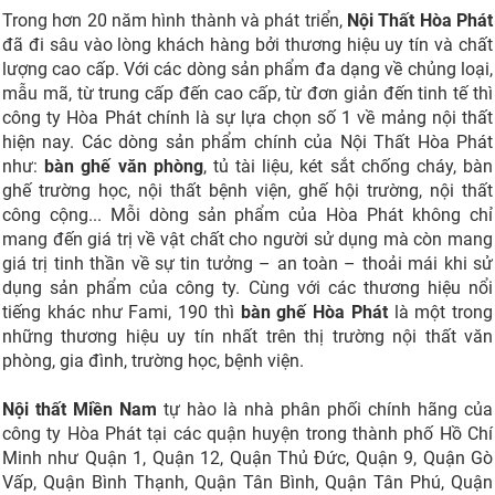
Trong hơn 20 năm hình thành và phát triển,
Nội Thất Hòa Phát
đã đi sâu vào lòng khách hàng bởi thương hiệu uy tín và chất
lượng cao cấp. Với các dòng sản phẩm đa dạng về chủng loại,
mẫu mã, từ trung cấp đến cao cấp, từ đơn giản đến tinh tế thì
công ty Hòa Phát chính là sự lựa chọn số 1 về mảng nội thất
hiện nay. Các dòng sản phẩm chính của Nội Thất Hòa Phát
như:
bàn ghế văn phòng
, tủ tài liệu, két sắt chống cháy, bàn
ghế trường học, nội thất bệnh viện, ghế hội trường, nội thất
công cộng... Mỗi dòng sản phẩm của Hòa Phát không chỉ
mang đến giá trị về vật chất cho người sử dụng mà còn mang
giá trị tinh thần về sự tin tưởng – an toàn – thoải mái khi sử
dụng sản phẩm của công ty. Cùng với các thương hiệu nổi
tiếng khác như Fami, 190 thì
bàn ghế Hòa Phát
là một trong
những thương hiệu uy tín nhất trên thị trường nội thất văn
phòng, gia đình, trường học, bệnh viện.
Nội thất Miền Nam
tự hào là nhà phân phối chính hãng của
công ty Hòa Phát tại các quận huyện trong thành phố Hồ Chí
Minh như Quận 1, Quận 12, Quận Thủ Đức, Quận 9, Quận Gò
Vấp, Quận Bình Thạnh, Quận Tân Bình, Quận Tân Phú, Quận