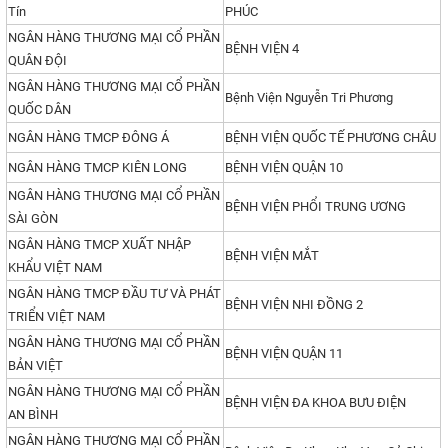
Tín
PHÚC
NGÂN HÀNG THƯƠNG MẠI CỔ PHẦN
BỆNH VIỆN 4
QUÂN ĐỘI
NGÂN HÀNG THƯƠNG MẠI CỔ PHẦN
Bệnh Viện Nguyễn Tri Phương
QUỐC DÂN
NGÂN HÀNG TMCP ĐÔNG Á
BỆNH VIỆN QUỐC TẾ PHƯƠNG CHÂU
NGÂN HÀNG TMCP KIÊN LONG
BỆNH VIỆN QUẬN 10
NGÂN HÀNG THƯƠNG MẠI CỔ PHẦN
BỆNH VIỆN PHỔI TRUNG ƯƠNG
SÀI GÒN
NGÂN HÀNG TMCP XUẤT NHẬP
BỆNH VIỆN MẮT
KHẨU VIỆT NAM
NGÂN HÀNG TMCP ĐẦU TƯ VÀ PHÁT
BỆNH VIỆN NHI ĐỒNG 2
TRIỂN VIỆT NAM
NGÂN HÀNG THƯƠNG MẠI CỔ PHẦN
BỆNH VIỆN QUẬN 11
BẢN VIỆT
NGÂN HÀNG THƯƠNG MẠI CỔ PHẦN
BỆNH VIỆN ĐA KHOA BƯU ĐIỆN
AN BÌNH
NGÂN HÀNG THƯƠNG MẠI CỔ PHẦN